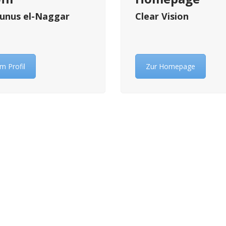
Junus el-Naggar
Clear Vision
m Profil
Zur Homepage