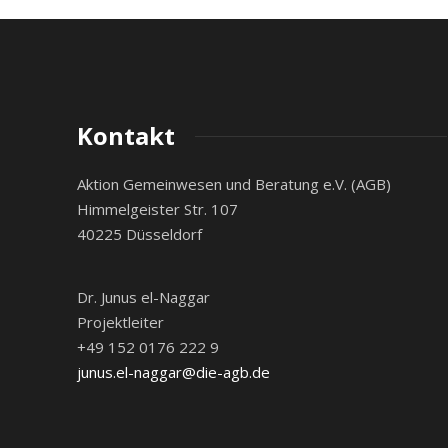
Kontakt
Aktion Gemeinwesen und Beratung e.V. (AGB)
Himmelgeister Str. 107
40225 Düsseldorf
Dr. Junus el-Naggar
Projektleiter
+49 152 0176 222 9
junus.el-naggar@die-agb.de