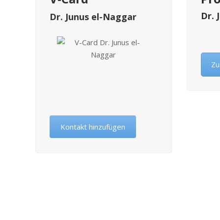
Dr. 
Dr. Junus el-Naggar
Zu
Kontakt hinzufügen