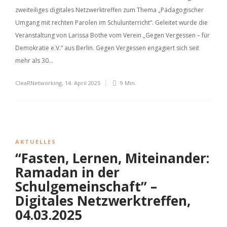
zweiteiliges digitales Netzwerktreffen zum Thema „Pädagogischer
Umgang mit rechten Parolen im Schulunterricht“. Geleitet wurde die
Veranstaltung von Larissa Bothe vom Verein „Gegen Vergessen – für
Demokratie e.V.“ aus Berlin. Gegen Vergessen engagiert sich seit
mehr als 30...
CleaRNetworking
,
14. April 2025
9 Min.
AKTUELLES
“Fasten, Lernen, Miteinander:
Ramadan in der
Schulgemeinschaft” –
Digitales Netzwerktreffen,
04.03.2025