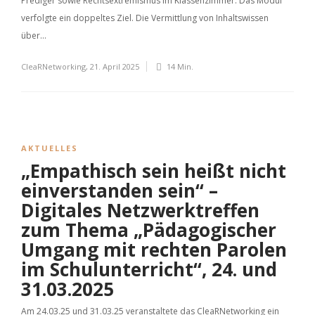
Prediger sowie Rechtsextremismus im Klassenzimmer. Das Modul
verfolgte ein doppeltes Ziel. Die Vermittlung von Inhaltswissen
über...
CleaRNetworking
,
21. April 2025
14 Min.
AKTUELLES
„Empathisch sein heißt nicht
einverstanden sein“ –
Digitales Netzwerktreffen
zum Thema „Pädagogischer
Umgang mit rechten Parolen
im Schulunterricht“, 24. und
31.03.2025
Am 24.03.25 und 31.03.25 veranstaltete das CleaRNetworking ein