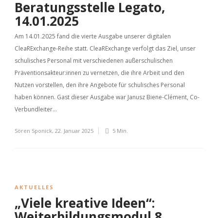
Beratungsstelle Legato,
14.01.2025
Am 14.01.2025 fand die vierte Ausgabe unserer digitalen
CleaRExchange-Reihe statt. CleaRExchange verfolgt das Ziel, unser
schulisches Personal mit verschiedenen außerschulischen
Präventionsakteur:innen zu vernetzen, die ihre Arbeit und den
Nutzen vorstellen, den ihre Angebote für schulisches Personal
haben können. Gast dieser Ausgabe war Janusz Biene-Clément, Co-
Verbundleiter...
Sören Sponick
,
22. Januar 2025
5 Min.
AKTUELLES
„Viele kreative Ideen“:
Weiterbildungsmodul 8