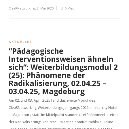
CleaRNetworking
,
2. Mai 2025
5 Min.
AKTUELLES
“Pädagogische
Interventionsweisen ähneln
sich”: Weiterbildungsmodul 2
(25): Phänomene der
Radikalisierung, 02.04.25 –
03.04.25, Magdeburg
Am 02. und 03. April 2025 fand das zweite Modul des
CleaRNetworking-Weiterbildungs-Jahrgangs 2025 im Intercity Hotel
in Magdeburg statt. Im Mittelpunkt standen drei Phänomenbereiche
der Radikalisierung: Der Israel-Palästina-Konflikt, radikale Online-