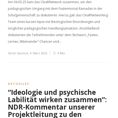
Am 04.03.25 kam das CleaRNetwork zusammen, um den
pädagogischen Umgang mit dem Fastenmonat Ramadan in der
Schulgemeinschaft zu diskutieren. Hierzu gab das CleaRNetworking-
Team einen kurzen Input mit theologischen Einordnungen und
möglichen pädagogischen Handlungsansätzen. Anschließend
diskutierten die Teilnehmenden unter dem Stichwort „Fasten,
Lernen, Miteinander“ Chancen und...
Sören Sponick
,
6. März 2025
4 Min.
AKTUELLES
“Ideologie und psychische
Labilität wirken zusammen”:
NDR-Kommentar unserer
Projektleitung zu den