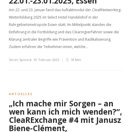
22.01.-23.01.2025, Essen
Am 22. und 23. Januar fand das Auftaktmodul der CleaRNetworking-
Weiterbildung 2025 im Select Hotel Handelshof in der
Ruhrgebietsmetropole Essen statt. Im Mittelpunkt standen die
Einführung in die Fortbildung und das Clearingverfahren sowie die
Klärung zentraler Begriffe wie Prävention und Radikalisierung.
Zudem erfuhren die Teilnehmer:innen, welche...
Sören Sponick
,
10. Februar 2025
18 Min.
AKTUELLES
„Ich mache mir Sorgen – an
wen kann ich mich wenden?“,
CleaRExchange #4 mit Janusz
Biene-Clément,