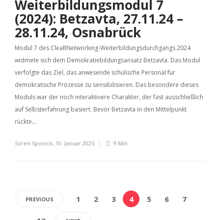
Weiterbildungsmodul 7
(2024): Betzavta, 27.11.24 –
28.11.24, Osnabrück
Modul 7 des CleaRNetworking-Weiterbildungsdurchgangs 2024
widmete sich dem Demokratiebildungsansatz Betzavta. Das Modul
verfolgte das Ziel, das anwesende schulische Personal für
demokratische Prozesse zu sensibilisieren. Das besondere dieses
Moduls war der noch interaktivere Charakter, der fast ausschließlich
auf Selbsterfahrung basiert. Bevor Betzavta in den Mittelpunkt
rückte...
Sören Sponick
,
10. Januar 2025
9 Min.
1
2
3
4
5
6
7
PREVIOUS