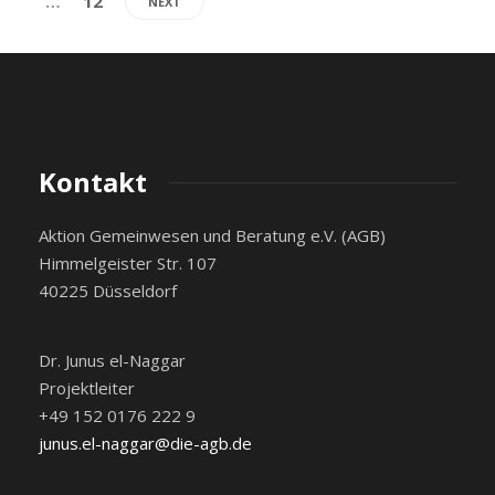
…
12
NEXT
Kontakt
Aktion Gemeinwesen und Beratung e.V. (AGB)
Himmelgeister Str. 107
40225 Düsseldorf
Dr. Junus el-Naggar
Projektleiter
+49 152 0176 222 9
junus.el-naggar@die-agb.de