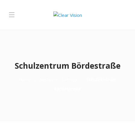
Schulzentrum Bördestraße
Home
Netzwerk - Einträge
Schulzentrum
Bördestraße