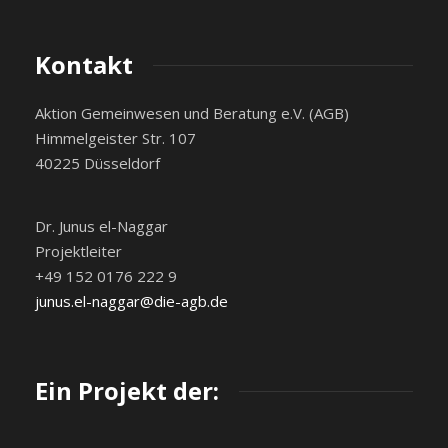
Kontakt
Aktion Gemeinwesen und Beratung e.V. (AGB)
Himmelgeister Str. 107
40225 Düsseldorf
Dr. Junus el-Naggar
Projektleiter
+49 152 0176 222 9
junus.el-naggar@die-agb.de
Ein Projekt der: