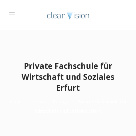
Private Fachschule für
Wirtschaft und Soziales
Erfurt
Home
Netzwerk - Einträge
Private Fachschule für
Wirtschaft und Soziales Erfurt