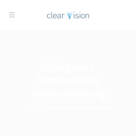
Schlagwort:
Trennschärfe
Radikalisierung
Home
Trennschärfe Radikalisierung