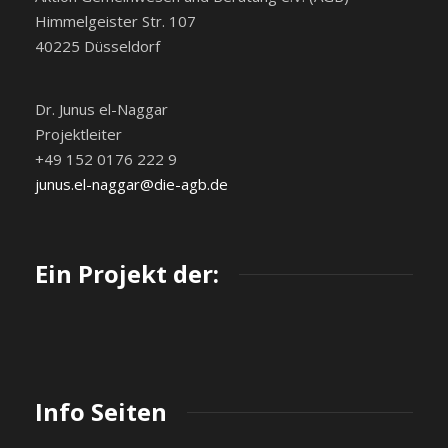
Himmelgeister Str. 107
40225 Düsseldorf
Dr. Junus el-Naggar
Projektleiter
+49 152 0176 222 9
junus.el-naggar@die-agb.de
Ein Projekt der:
Info Seiten