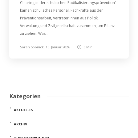
Clearing in der schulischen Radikalisierungsprävention“
kamen schulisches Personal, Fachkräfte aus der
Präventionsarbeit, Vertreter:innen aus Politik,
Verwaltung und Zivilgesellschaft zusammen, um Bilanz
zu ziehen: Was...
Sören Sponick
,
16. Januar 2026
6 Min.
Kategorien
AKTUELLES
ARCHIV