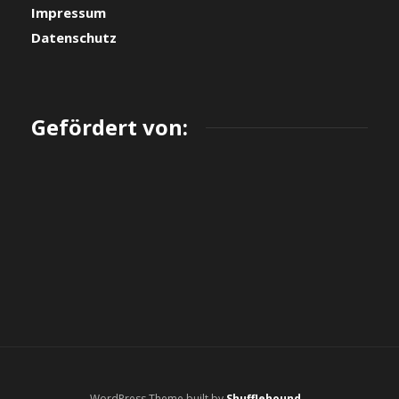
Impressum
Datenschutz
Gefördert von:
WordPress Theme built by
Shufflehound
.