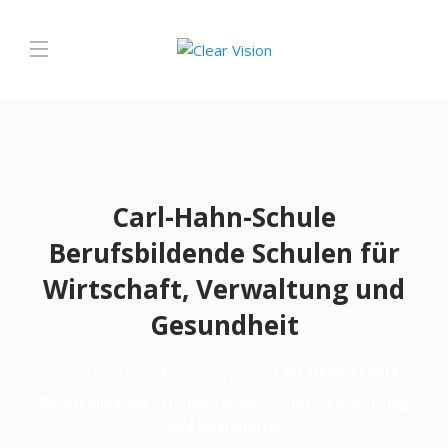
Carl-Hahn-Schule
Berufsbildende Schulen für
Wirtschaft, Verwaltung und
Gesundheit
Home
Netzwerk - Einträge
Carl-Hahn-Schule
Berufsbildende Schulen für Wirtschaft, Verwaltung
und Gesundheit