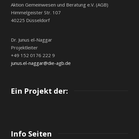
Aktion Gemeinwesen und Beratung e.V. (AGB)
Himmelgeister Str. 107
40225 Düsseldorf
Dr. Junus el-Naggar
Projektleiter
+49 152 0176 222 9
junus.el-naggar@die-agb.de
Ein Projekt der:
Info Seiten