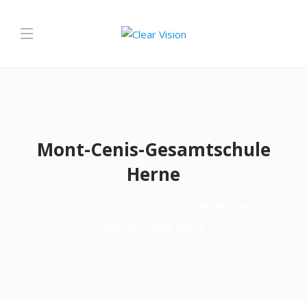
Mont-Cenis-Gesamtschule
Herne
Home
Netzwerk - Einträge
Mont-Cenis-
Gesamtschule Herne