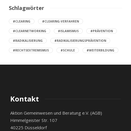
Schlagwörter
#CLEARING
#CLEARING-VERFAHREN
#CLEARNETWORKING
#ISLAMISMUS
#PRÄVENTION
#RADIKALISIERUNG
#RADIKALISIERUNGSPRÄVENTION
#RECHTSEXTREMISMUS
#SCHULE
#WEITERBILDUNG
Kontakt
Aktion Gemeinwesen und Beratung e.V. (AGB)
Himmelgeister Str. 107
40225 Düsseldorf