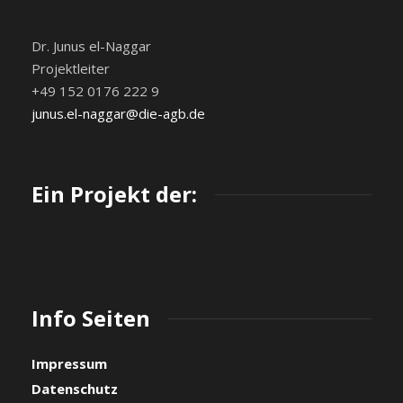
Dr. Junus el-Naggar
Projektleiter
+49 152 0176 222 9
junus.el-naggar@die-agb.de
Ein Projekt der:
Info Seiten
Impressum
Datenschutz