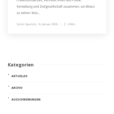
Präventionsarbeit, Vertreter:innen aus Politik,
Verwaltung und Zivilgesellschaft zusammen, um Bilanz
zu ziehen: Was...
Sören Sponick
,
16. Januar 2026
6 Min.
Kategorien
AKTUELLES
ARCHIV
AUSSCHREIBUNGEN