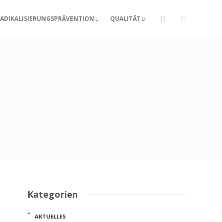
ADIKALISIERUNGSPRÄVENTION
QUALITÄT
Home
Andrew Tate Schule
Kategorien
AKTUELLES