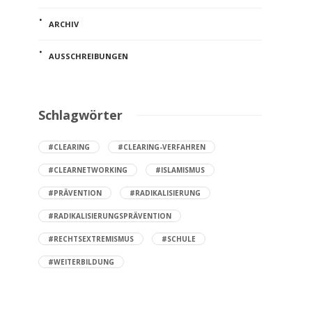
ARCHIV
AUSSCHREIBUNGEN
Schlagwörter
#CLEARING
#CLEARING-VERFAHREN
#CLEARNETWORKING
#ISLAMISMUS
#PRÄVENTION
#RADIKALISIERUNG
#RADIKALISIERUNGSPRÄVENTION
#RECHTSEXTREMISMUS
#SCHULE
#WEITERBILDUNG