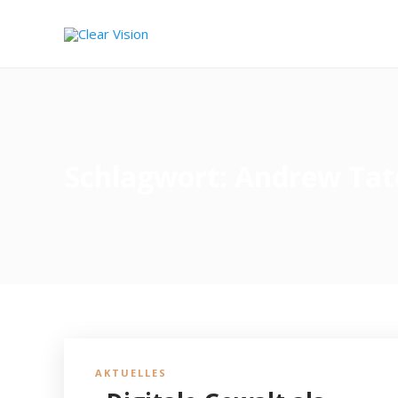
Schlagwort:
Andrew Tat
AKTUELLES