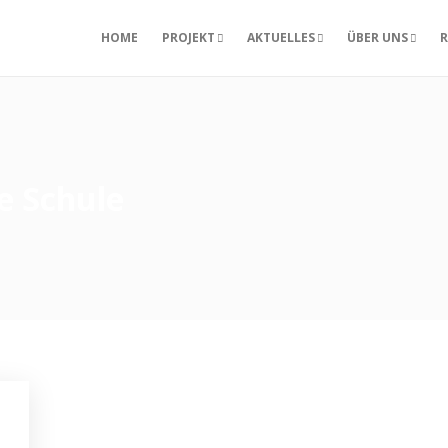
HOME
PROJEKT
AKTUELLES
ÜBER UNS
R
e Schule