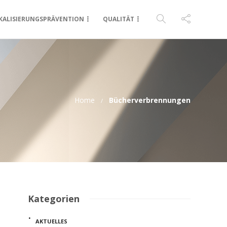
KALISIERUNGSPRÄVENTION
QUALITÄT
Home
Bücherverbrennungen
Kategorien
AKTUELLES