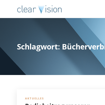
Schlagwort:
Bücherver
AKTUELLES