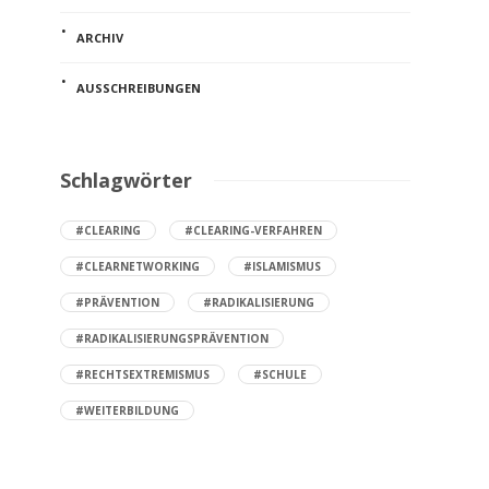
ARCHIV
AUSSCHREIBUNGEN
Schlagwörter
#CLEARING
#CLEARING-VERFAHREN
#CLEARNETWORKING
#ISLAMISMUS
#PRÄVENTION
#RADIKALISIERUNG
#RADIKALISIERUNGSPRÄVENTION
#RECHTSEXTREMISMUS
#SCHULE
#WEITERBILDUNG