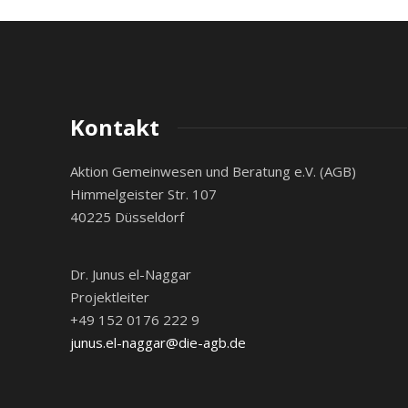
Kontakt
Aktion Gemeinwesen und Beratung e.V. (AGB)
Himmelgeister Str. 107
40225 Düsseldorf
Dr. Junus el-Naggar
Projektleiter
+49 152 0176 222 9
junus.el-naggar@die-agb.de