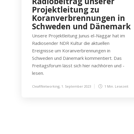
Radiobeitrag unserer
Projektleitung zu
Koranverbrennungen in
Schweden und Dänemark
Unsere Projektleitung Junus el-Naggar hat im
Radiosender NDR Kultur die aktuellen
Ereignisse um Koranverbrennungen in
Schweden und Dänemark kommentiert. Das
Freitagsforum lässt sich hier nachhören und -
lesen.
CleaRNetworking
,
1. September 2023
1 Min.
Lesezeit