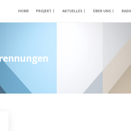
HOME
PROJEKT
AKTUELLES
ÜBER UNS
RADI
brennungen