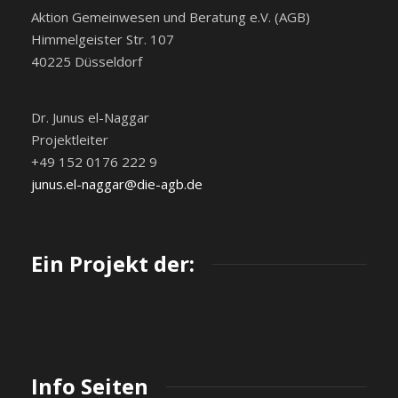
Aktion Gemeinwesen und Beratung e.V. (AGB)
Himmelgeister Str. 107
40225 Düsseldorf
Dr. Junus el-Naggar
Projektleiter
+49 152 0176 222 9
junus.el-naggar@die-agb.de
Ein Projekt der:
Info Seiten