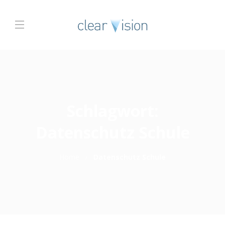
Schlagwort:
Datenschutz Schule
Home
Datenschutz Schule