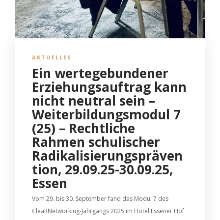
AKTUELLES
Ein wertegebundener
Erziehungsauftrag kann
nicht neutral sein –
Weiterbildungsmodul 7
(25) – Rechtliche
Rahmen schulischer
Radikalisierungspräven
tion, 29.09.25-30.09.25,
Essen
Vom 29. bis 30. September fand das Modul 7 des
CleaRNetworking-Jahrgangs 2025 im Hotel Essener Hof