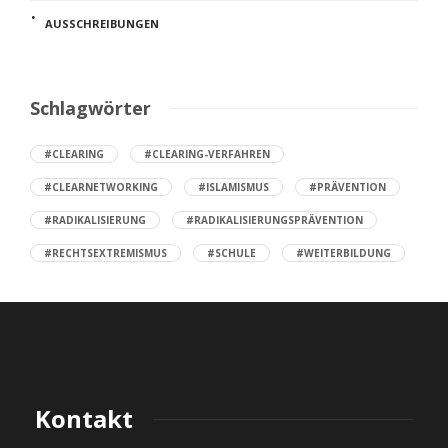
AUSSCHREIBUNGEN
Schlagwörter
#CLEARING
#CLEARING-VERFAHREN
#CLEARNETWORKING
#ISLAMISMUS
#PRÄVENTION
#RADIKALISIERUNG
#RADIKALISIERUNGSPRÄVENTION
#RECHTSEXTREMISMUS
#SCHULE
#WEITERBILDUNG
Kontakt