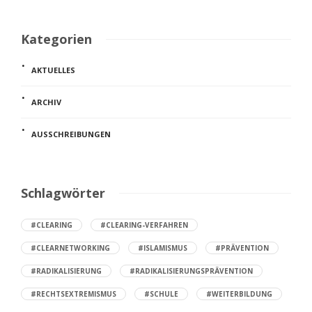
Kategorien
AKTUELLES
ARCHIV
AUSSCHREIBUNGEN
Schlagwörter
#CLEARING
#CLEARING-VERFAHREN
#CLEARNETWORKING
#ISLAMISMUS
#PRÄVENTION
#RADIKALISIERUNG
#RADIKALISIERUNGSPRÄVENTION
#RECHTSEXTREMISMUS
#SCHULE
#WEITERBILDUNG