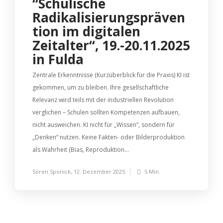
“Schulische
Radikalisierungspräven
tion im digitalen
Zeitalter“, 19.-20.11.2025
in Fulda
Zentrale Erkenntnisse (Kurzüberblick für die Praxis) KI ist
gekommen, um zu bleiben. Ihre gesellschaftliche
Relevanz wird teils mit der industriellen Revolution
verglichen – Schulen sollten Kompetenzen aufbauen,
nicht ausweichen. KI nicht für „Wissen“, sondern für
„Denken“ nutzen. Keine Fakten- oder Bilderproduktion
als Wahrheit (Bias, Reproduktion...
Sören Sponick
,
12. Dezember 2025
5 Min.