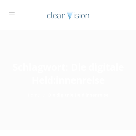
Schlagwort:
Die digitale
Held:innenreise
Home
Die digitale Held:innenreise