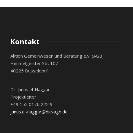
Kontakt
Aktion Gemeinwesen und Beratung e.V. (AGB)
Himmelgeister Str. 107
40225 Düsseldorf
Dr. Junus el-Naggar
Projektleiter
+49 152 0176 222 9
junus.el-naggar@die-agb.de