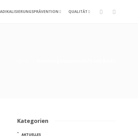
ADIKALISIERUNGSPRÄVENTION
QUALITÄT
Home
Erziehungswissenschaft und Recht
Kategorien
AKTUELLES