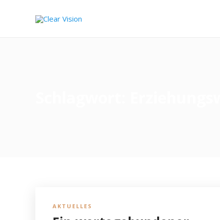
Schlagwort:
Erziehungs
AKTUELLES