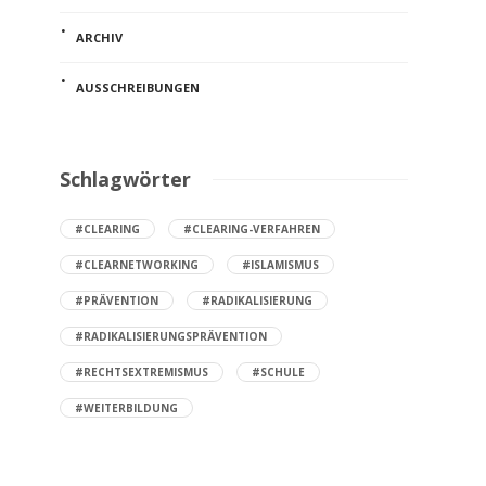
ARCHIV
AUSSCHREIBUNGEN
Schlagwörter
#CLEARING
#CLEARING-VERFAHREN
#CLEARNETWORKING
#ISLAMISMUS
#PRÄVENTION
#RADIKALISIERUNG
#RADIKALISIERUNGSPRÄVENTION
#RECHTSEXTREMISMUS
#SCHULE
#WEITERBILDUNG