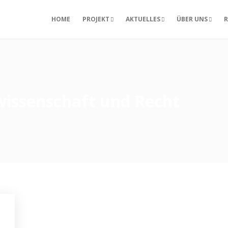
HOME
PROJEKT
AKTUELLES
ÜBER UNS
R
wissenschaft und Recht