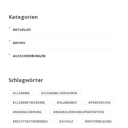
Kategorien
AKTUELLES
ARCHIV
AUSSCHREIBUNGEN
Schlagwörter
#CLEARING
#CLEARING-VERFAHREN
#CLEARNETWORKING
#ISLAMISMUS
#PRÄVENTION
#RADIKALISIERUNG
#RADIKALISIERUNGSPRÄVENTION
#RECHTSEXTREMISMUS
#SCHULE
#WEITERBILDUNG