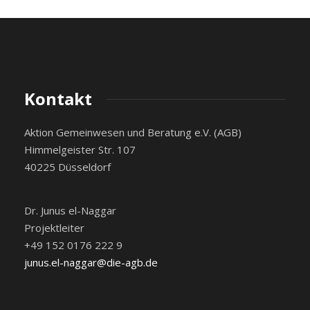
Kontakt
Aktion Gemeinwesen und Beratung e.V. (AGB)
Himmelgeister Str. 107
40225 Düsseldorf
Dr. Junus el-Naggar
Projektleiter
+49 152 0176 222 9
junus.el-naggar@die-agb.de