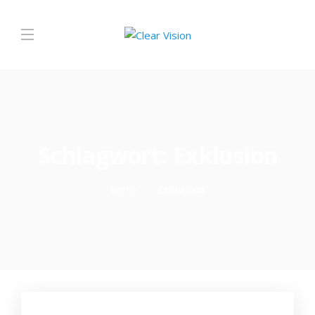
Schlagwort:
Exklusion
Home
Exklusion