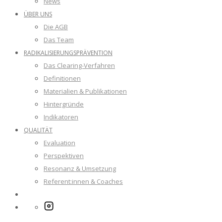
News
ÜBER UNS
Die AGB
Das Team
RADIKALISIERUNGSPRÄVENTION
Das Clearing-Verfahren
Definitionen
Materialien & Publikationen
Hintergründe
Indikatoren
QUALITÄT
Evaluation
Perspektiven
Resonanz & Umsetzung
Referent:innen & Coaches