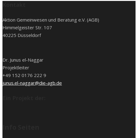
Kontakt
Aktion Gemeinwesen und Beratung e.V. (AGB)
Himmelgeister Str. 107
40225 Düsseldorf
Dr. Junus el-Naggar
Projektleiter
+49 152 0176 222 9
junus.el-naggar@die-agb.de
Ein Projekt der:
Info Seiten