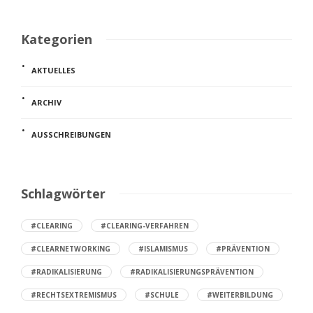
Kategorien
AKTUELLES
ARCHIV
AUSSCHREIBUNGEN
Schlagwörter
#CLEARING
#CLEARING-VERFAHREN
#CLEARNETWORKING
#ISLAMISMUS
#PRÄVENTION
#RADIKALISIERUNG
#RADIKALISIERUNGSPRÄVENTION
#RECHTSEXTREMISMUS
#SCHULE
#WEITERBILDUNG