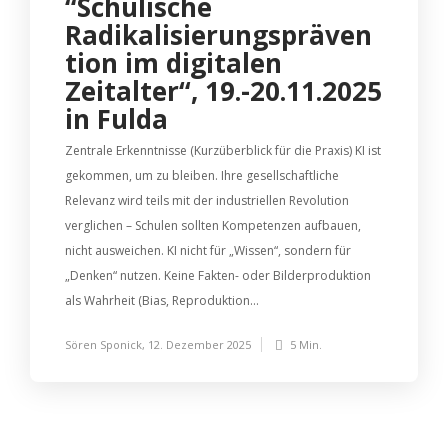
“Schulische
Radikalisierungspräven
tion im digitalen
Zeitalter“, 19.-20.11.2025
in Fulda
Zentrale Erkenntnisse (Kurzüberblick für die Praxis) KI ist
gekommen, um zu bleiben. Ihre gesellschaftliche
Relevanz wird teils mit der industriellen Revolution
verglichen – Schulen sollten Kompetenzen aufbauen,
nicht ausweichen. KI nicht für „Wissen“, sondern für
„Denken“ nutzen. Keine Fakten- oder Bilderproduktion
als Wahrheit (Bias, Reproduktion...
Sören Sponick
,
12. Dezember 2025
5 Min.