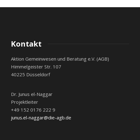
Kontakt
Aktion Gemeinwesen und Beratung e.V. (AGB)
Himmelgeister Str. 107
40225 Düsseldorf
Dr. Junus el-Naggar
Projektleiter
+49 152 0176 222 9
junus.el-naggar@die-agb.de