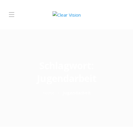
Schlagwort:
Jugendarbeit
Home
Jugendarbeit