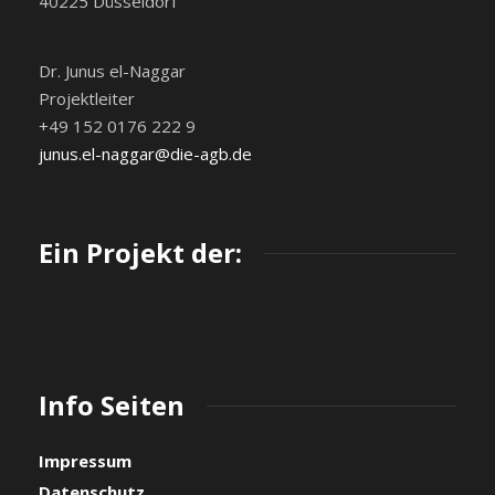
40225 Düsseldorf
Dr. Junus el-Naggar
Projektleiter
+49 152 0176 222 9
junus.el-naggar@die-agb.de
Ein Projekt der:
Info Seiten
Impressum
Datenschutz