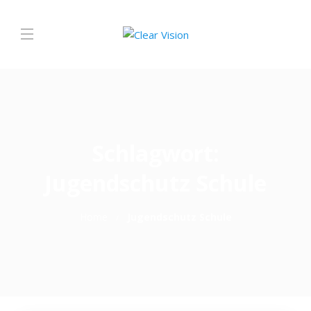
Schlagwort:
Jugendschutz Schule
Home
Jugendschutz Schule