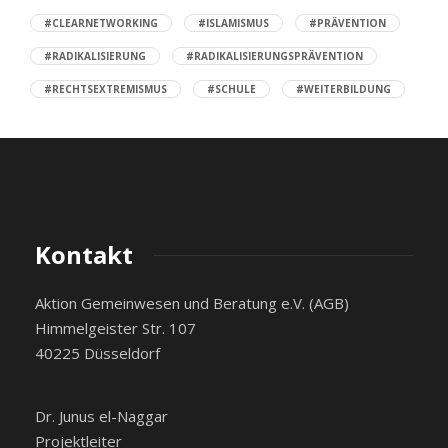
#CLEARNETWORKING
#ISLAMISMUS
#PRÄVENTION
#RADIKALISIERUNG
#RADIKALISIERUNGSPRÄVENTION
#RECHTSEXTREMISMUS
#SCHULE
#WEITERBILDUNG
Kontakt
Aktion Gemeinwesen und Beratung e.V. (AGB)
Himmelgeister Str. 107
40225 Düsseldorf
Dr. Junus el-Naggar
Projektleiter