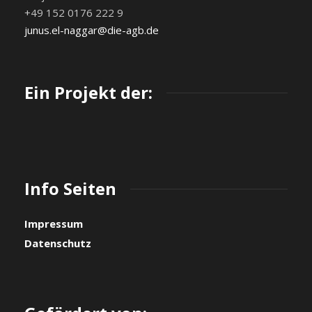
+49 152 0176 222 9
junus.el-naggar@die-agb.de
Ein Projekt der:
Info Seiten
Impressum
Datenschutz