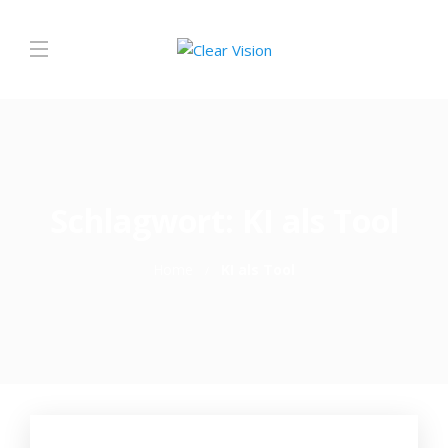
Schlagwort:
KI als Tool
Home
KI als Tool