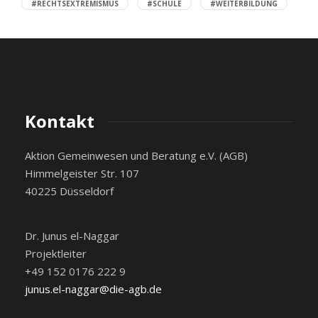
#RECHTSEXTREMISMUS
#SCHULE
#WEITERBILDUNG
Kontakt
Aktion Gemeinwesen und Beratung e.V. (AGB)
Himmelgeister Str. 107
40225 Düsseldorf
Dr. Junus el-Naggar
Projektleiter
+49 152 0176 222 9
junus.el-naggar@die-agb.de