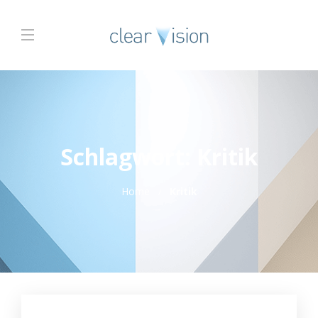
Schlagwort:
Kritik
Home
Kritik