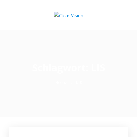
Schlagwort:
LIS
Home
LIS