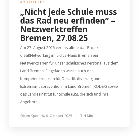
AKTUELLES
„Nicht jede Schule muss
das Rad neu erfinden“ –
Netzwerktreffen
Bremen, 27.08.25
Am 27. August 2025 veranstaltete das Projekt
CleaRNetworking im Lidice-Haus Bremen ein
Netzwerktreffen für unser schulisches Personal aus dem
Land Bremen. Eingeladen waren auch das
Kompetenzzentrum für Deradikalisierung und
Extremismusprävention im Land Bremen (KODEX) sowie
das Landesinstitut für Schule (LIS), die sich und ihre
Angebote...
Sören Sponick
,
6. Oktober 2025
4 Min.