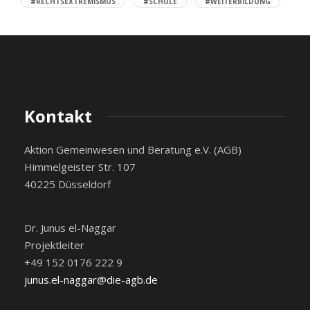
#RECHTSEXTREMISMUS
#SCHULE
#WEITERBILDUNG
Kontakt
Aktion Gemeinwesen und Beratung e.V. (AGB)
Himmelgeister Str. 107
40225 Düsseldorf
Dr. Junus el-Naggar
Projektleiter
+49 152 0176 222 9
junus.el-naggar@die-agb.de