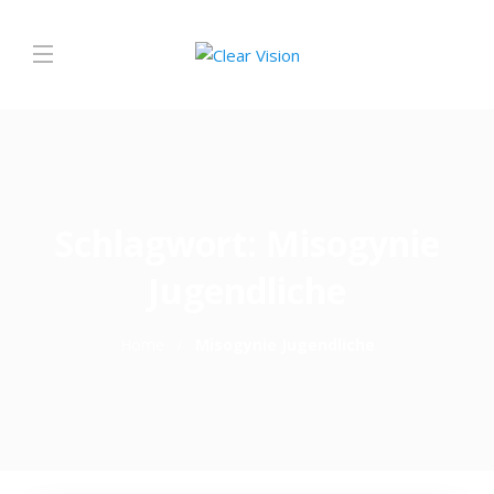
Schlagwort:
Misogynie
Jugendliche
Home
Misogynie Jugendliche