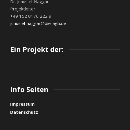
Dr. Junus el-Naggar
Projektleiter
+49 152 0176 222 9
junus.el-naggar@die-agb.de
Ein Projekt der:
Info Seiten
Impressum
Datenschutz