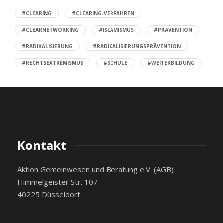
#CLEARING
#CLEARING-VERFAHREN
#CLEARNETWORKING
#ISLAMISMUS
#PRÄVENTION
#RADIKALISIERUNG
#RADIKALISIERUNGSPRÄVENTION
#RECHTSEXTREMISMUS
#SCHULE
#WEITERBILDUNG
Kontakt
Aktion Gemeinwesen und Beratung e.V. (AGB)
Himmelgeister Str. 107
40225 Düsseldorf