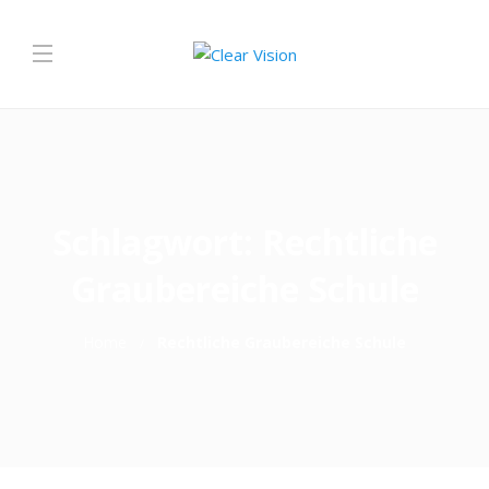
Schlagwort:
Rechtliche
Graubereiche Schule
Home
Rechtliche Graubereiche Schule