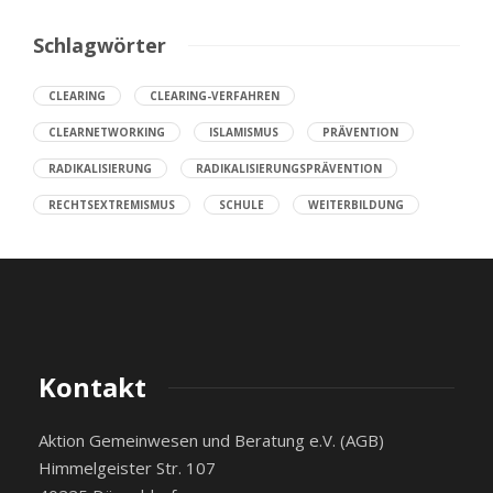
Schlagwörter
CLEARING
CLEARING-VERFAHREN
CLEARNETWORKING
ISLAMISMUS
PRÄVENTION
RADIKALISIERUNG
RADIKALISIERUNGSPRÄVENTION
RECHTSEXTREMISMUS
SCHULE
WEITERBILDUNG
Kontakt
Aktion Gemeinwesen und Beratung e.V. (AGB)
Himmelgeister Str. 107