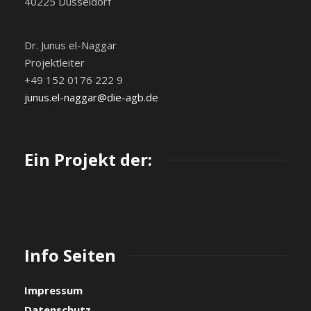
40225 Düsseldorf
Dr. Junus el-Naggar
Projektleiter
+49 152 0176 222 9
junus.el-naggar@die-agb.de
Ein Projekt der:
Info Seiten
Impressum
Datenschutz