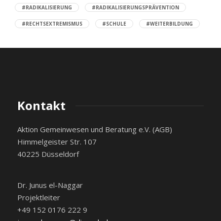
#RADIKALISIERUNG
#RADIKALISIERUNGSPRÄVENTION
#RECHTSEXTREMISMUS
#SCHULE
#WEITERBILDUNG
Kontakt
Aktion Gemeinwesen und Beratung e.V. (AGB)
Himmelgeister Str. 107
40225 Düsseldorf
Dr. Junus el-Naggar
Projektleiter
+49 152 0176 222 9