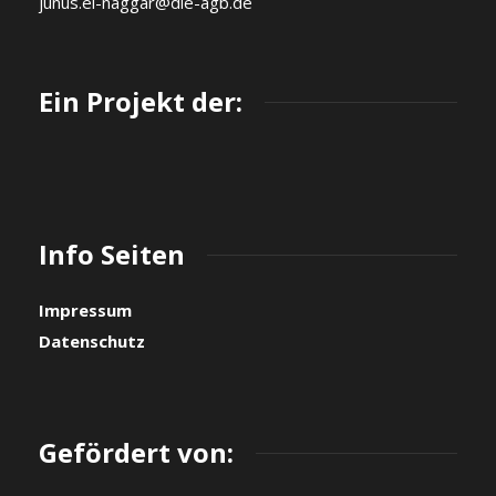
junus.el-naggar@die-agb.de
Ein Projekt der:
Info Seiten
Impressum
Datenschutz
Gefördert von: