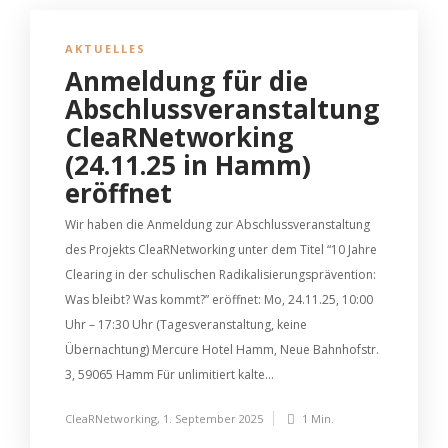
AKTUELLES
Anmeldung für die
Abschlussveranstaltung
CleaRNetworking
(24.11.25 in Hamm)
eröffnet
Wir haben die Anmeldung zur Abschlussveranstaltung
des Projekts CleaRNetworking unter dem Titel “10 Jahre
Clearing in der schulischen Radikalisierungsprävention:
Was bleibt? Was kommt?” eröffnet: Mo, 24.11.25, 10:00
Uhr – 17:30 Uhr (Tagesveranstaltung, keine
Übernachtung) Mercure Hotel Hamm, Neue Bahnhofstr.
3, 59065 Hamm Für unlimitiert kalte...
CleaRNetworking
,
1. September 2025
1 Min.