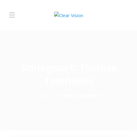
Schlagwort:
Theresa
Taschinski
Home
Theresa Taschinski