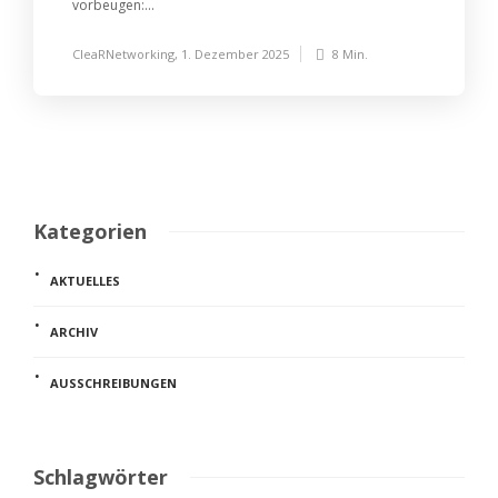
vorbeugen:...
CleaRNetworking
,
1. Dezember 2025
8 Min.
Kategorien
AKTUELLES
ARCHIV
AUSSCHREIBUNGEN
Schlagwörter