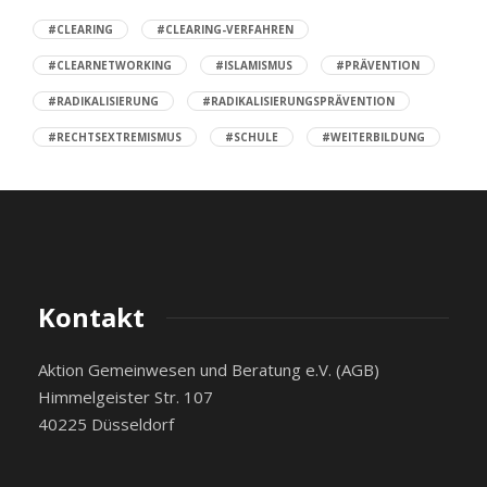
#CLEARING
#CLEARING-VERFAHREN
#CLEARNETWORKING
#ISLAMISMUS
#PRÄVENTION
#RADIKALISIERUNG
#RADIKALISIERUNGSPRÄVENTION
#RECHTSEXTREMISMUS
#SCHULE
#WEITERBILDUNG
Kontakt
Aktion Gemeinwesen und Beratung e.V. (AGB)
Himmelgeister Str. 107
40225 Düsseldorf