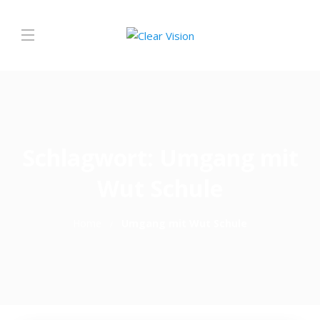
Schlagwort:
Umgang mit
Wut Schule
Home
Umgang mit Wut Schule