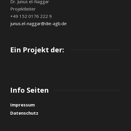
Dr. Junus el-Naggar
Projektleiter
+49 152 0176 222 9
junus.el-naggar@die-agb.de
Ein Projekt der:
Info Seiten
Impressum
Datenschutz