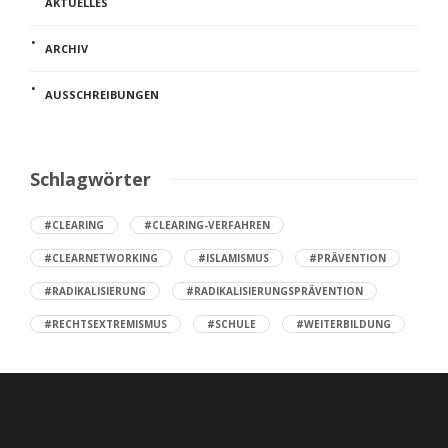
AKTUELLES
ARCHIV
AUSSCHREIBUNGEN
Schlagwörter
#CLEARING
#CLEARING-VERFAHREN
#CLEARNETWORKING
#ISLAMISMUS
#PRÄVENTION
#RADIKALISIERUNG
#RADIKALISIERUNGSPRÄVENTION
#RECHTSEXTREMISMUS
#SCHULE
#WEITERBILDUNG