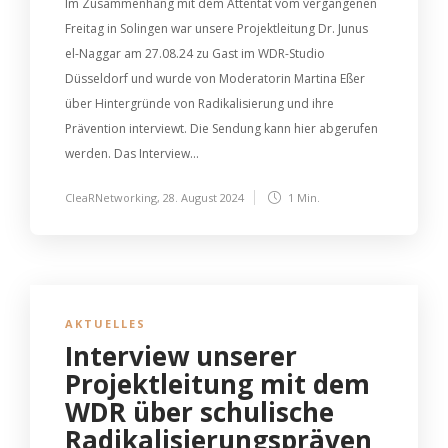
Im Zusammenhang mit dem Attentat vom vergangenen
Freitag in Solingen war unsere Projektleitung Dr. Junus
el-Naggar am 27.08.24 zu Gast im WDR-Studio
Düsseldorf und wurde von Moderatorin Martina Eßer
über Hintergründe von Radikalisierung und ihre
Prävention interviewt. Die Sendung kann hier abgerufen
werden. Das Interview...
CleaRNetworking
,
28. August 2024
1 Min.
AKTUELLES
Interview unserer
Projektleitung mit dem
WDR über schulische
Radikalisierungspräven