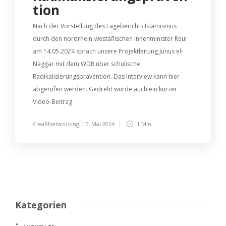
tion
Nach der Vorstellung des Lageberichts Islamismus
durch den nordrhein-westäflischen Innenminister Reul
am 14.05.2024 sprach unsere Projektleitung Junus el-
Naggar mit dem WDR über schulische
Radikalisierungsprävention. Das Interview kann hier
abgerufen werden. Gedreht wurde auch ein kurzer
Video-Beitrag.
CleaRNetworking
,
15. Mai 2024
1 Min.
Kategorien