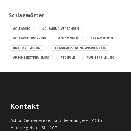
Schlagwörter
#CLEARING
#CLEARING-VERFAHREN
#CLEARNETWORKING
#ISLAMISMUS
#PRÄVENTION
#RADIKALISIERUNG
#RADIKALISIERUNGSPRÄVENTION
#RECHTSEXTREMISMUS
#SCHULE
#WEITERBILDUNG
Kontakt
Aktion Gemeinwesen und Beratung e.V. (AGB)
Himmelgeister Str. 107