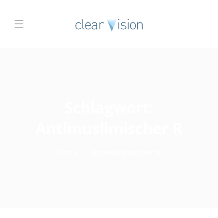
Schlagwort:
Antimuslimischer R
Home
Antimuslimischer R