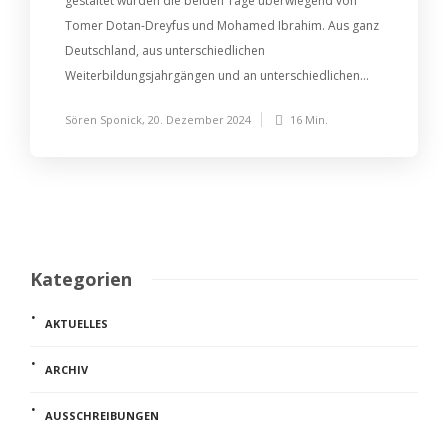
gestaltet wurden die beiden Tage überwiegend von
Tomer Dotan-Dreyfus und Mohamed Ibrahim. Aus ganz
Deutschland, aus unterschiedlichen
Weiterbildungsjahrgängen und an unterschiedlichen...
Sören Sponick
,
20. Dezember 2024
16 Min.
Kategorien
AKTUELLES
ARCHIV
AUSSCHREIBUNGEN