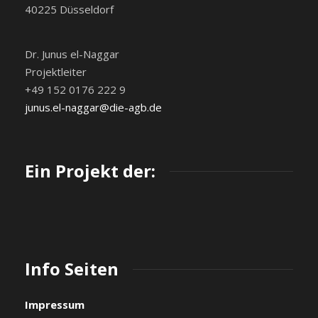
40225 Düsseldorf
Dr. Junus el-Naggar
Projektleiter
+49 152 0176 222 9
junus.el-naggar@die-agb.de
Ein Projekt der:
Info Seiten
Impressum