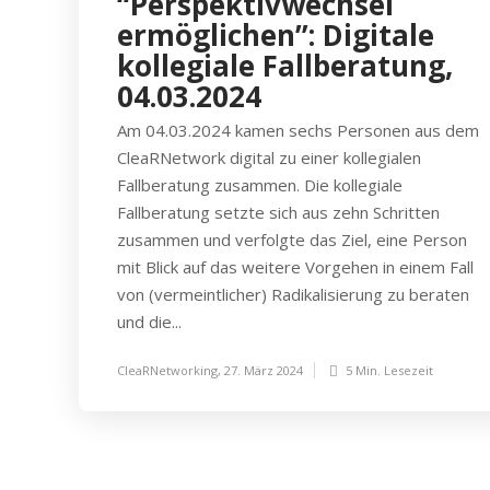
“Perspektivwechsel
ermöglichen”: Digitale
kollegiale Fallberatung,
04.03.2024
Am 04.03.2024 kamen sechs Personen aus dem
CleaRNetwork digital zu einer kollegialen
Fallberatung zusammen. Die kollegiale
Fallberatung setzte sich aus zehn Schritten
zusammen und verfolgte das Ziel, eine Person
mit Blick auf das weitere Vorgehen in einem Fall
von (vermeintlicher) Radikalisierung zu beraten
und die...
CleaRNetworking
,
27. März 2024
5 Min.
Lesezeit