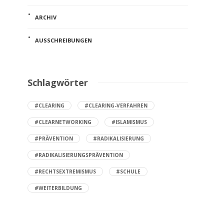
ARCHIV
AUSSCHREIBUNGEN
Schlagwörter
#CLEARING
#CLEARING-VERFAHREN
#CLEARNETWORKING
#ISLAMISMUS
#PRÄVENTION
#RADIKALISIERUNG
#RADIKALISIERUNGSPRÄVENTION
#RECHTSEXTREMISMUS
#SCHULE
#WEITERBILDUNG