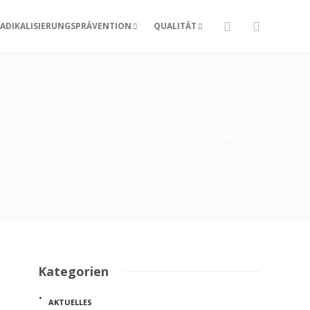
ADIKALISIERUNGSPRÄVENTION
QUALITÄT
Home
Auftrag
Kategorien
AKTUELLES