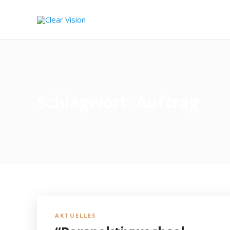
Schlagwort:
Auftrag
AKTUELLES