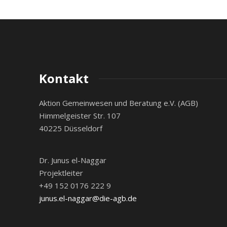
Kontakt
Aktion Gemeinwesen und Beratung e.V. (AGB)
Himmelgeister Str. 107
40225 Düsseldorf
Dr. Junus el-Naggar
Projektleiter
+49 152 0176 222 9
junus.el-naggar@die-agb.de