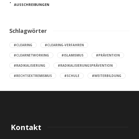
AUSSCHREIBUNGEN
Schlagwörter
#CLEARING
#CLEARING-VERFAHREN
#CLEARNETWORKING
#ISLAMISMUS
#PRÄVENTION
#RADIKALISIERUNG
#RADIKALISIERUNGSPRÄVENTION
#RECHTSEXTREMISMUS
#SCHULE
#WEITERBILDUNG
Kontakt