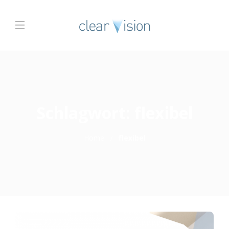
Schlagwort:
flexibel
Home
flexibel