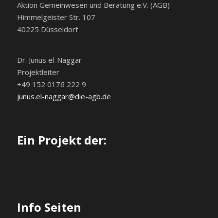
Aktion Gemeinwesen und Beratung e.V. (AGB)
Himmelgeister Str. 107
40225 Düsseldorf
Dr. Junus el-Naggar
Projektleiter
+49 152 0176 222 9
junus.el-naggar@die-agb.de
Ein Projekt der:
Info Seiten