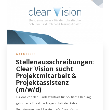
AKTUELLES
Stellenausschreibungen:
Clear Vision sucht
Projektmitarbeit &
Projektassistenz
(m/w/d)
Für das von der Bundeszentrale für politische Bildung
geförderte Projekt in Trägerschaft der Aktion
Gemeinwesen und Beratung e.V. Clear Vision: