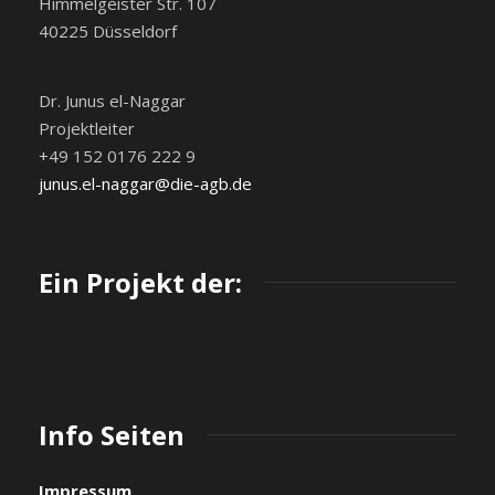
Himmelgeister Str. 107
40225 Düsseldorf
Dr. Junus el-Naggar
Projektleiter
+49 152 0176 222 9
junus.el-naggar@die-agb.de
Ein Projekt der:
Info Seiten
Impressum