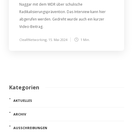
Naggar mit dem WDR über schulische
Radikalisierungsprävention. Das Interview kann hier
abgerufen werden. Gedreht wurde auch ein kurzer
Video-Beitrag.
CleaRNetworking
,
15. Mai 2024
1 Min.
Kategorien
AKTUELLES
ARCHIV
AUSSCHREIBUNGEN