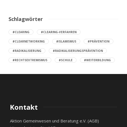
Schlagwörter
#CLEARING
#CLEARING-VERFAHREN
#CLEARNETWORKING
#ISLAMISMUS
#PRÄVENTION
#RADIKALISIERUNG
#RADIKALISIERUNGSPRÄVENTION
#RECHTSEXTREMISMUS
#SCHULE
#WEITERBILDUNG
Kontakt
Aktion Gemeinwesen und Beratung e.V. (AGB)