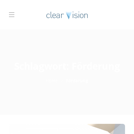
Schlagwort:
Förderung
Home
Förderung