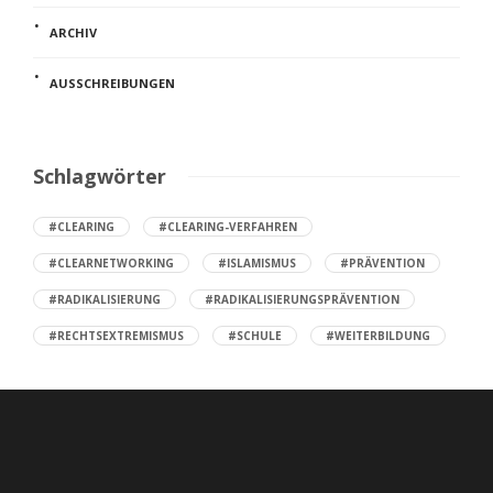
ARCHIV
AUSSCHREIBUNGEN
Schlagwörter
#CLEARING
#CLEARING-VERFAHREN
#CLEARNETWORKING
#ISLAMISMUS
#PRÄVENTION
#RADIKALISIERUNG
#RADIKALISIERUNGSPRÄVENTION
#RECHTSEXTREMISMUS
#SCHULE
#WEITERBILDUNG