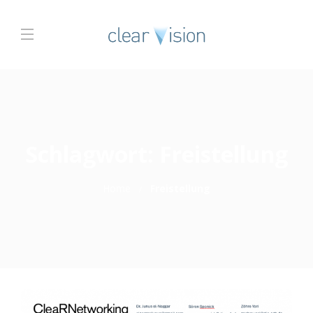
Schlagwort:
Freistellung
Home
Freistellung