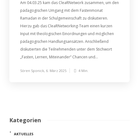
Am 04.03.25 kam das CleaRNetwork zusammen, um den
pädagogischen Umgang mit dem Fastenmonat
Ramadan in der Schulgemeinschaft zu diskutieren.
Hierzu gab das CleaRNetworking-Team einen kurzen
Input mit theologischen Einordnungen und möglichen
pädagogischen Handlungsansätzen. Anschließend
diskutierten die Teilnehmenden unter dem Stichwort
„Fasten, Lernen, Miteinander“ Chancen und...
Sören Sponick
,
6. März 2025
4 Min.
Kategorien
AKTUELLES