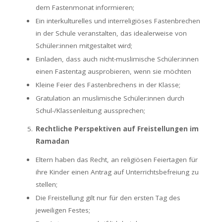
dem Fastenmonat informieren;
Ein interkulturelles und interreligiöses Fastenbrechen
in der Schule veranstalten, das idealerweise von
Schüler:innen mitgestaltet wird;
Einladen, dass auch nicht-muslimische Schüler:innen
einen Fastentag ausprobieren, wenn sie möchten
Kleine Feier des Fastenbrechens in der Klasse;
Gratulation an muslimische Schüler:innen durch
Schul-/Klassenleitung aussprechen;
Rechtliche Perspektiven auf Freistellungen im
Ramadan
Eltern haben das Recht, an religiösen Feiertagen für
ihre Kinder einen Antrag auf Unterrichtsbefreiung zu
stellen;
Die Freistellung gilt nur für den ersten Tag des
jeweiligen Festes;