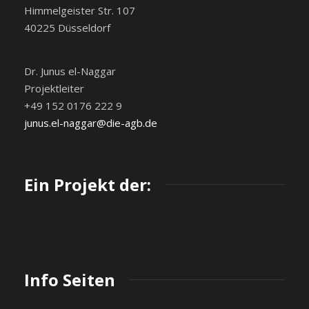
Himmelgeister Str. 107
40225 Düsseldorf
Dr. Junus el-Naggar
Projektleiter
+49 152 0176 222 9
junus.el-naggar@die-agb.de
Ein Projekt der:
Info Seiten