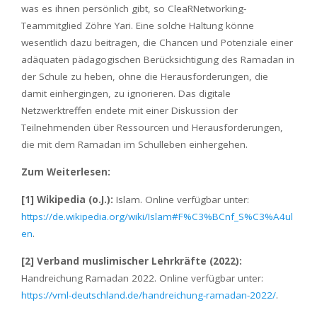
was es ihnen persönlich gibt, so CleaRNetworking-
Teammitglied Zöhre Yari. Eine solche Haltung könne
wesentlich dazu beitragen, die Chancen und Potenziale einer
adäquaten pädagogischen Berücksichtigung des Ramadan in
der Schule zu heben, ohne die Herausforderungen, die
damit einhergingen, zu ignorieren. Das digitale
Netzwerktreffen endete mit einer Diskussion der
Teilnehmenden über Ressourcen und Herausforderungen,
die mit dem Ramadan im Schulleben einhergehen.
Zum Weiterlesen:
[1] Wikipedia (o.J.):
Islam. Online verfügbar unter:
https://de.wikipedia.org/wiki/Islam#F%C3%BCnf_S%C3%A4ul
en
.
[2] Verband muslimischer Lehrkräfte (2022):
Handreichung Ramadan 2022. Online verfügbar unter:
https://vml-deutschland.de/handreichung-ramadan-2022/
.