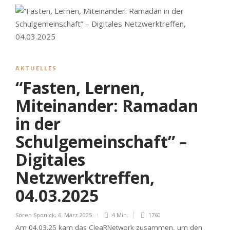
AKTUELLES
“Fasten, Lernen,
Miteinander: Ramadan
in der
Schulgemeinschaft” –
Digitales
Netzwerktreffen,
04.03.2025
Sören Sponick
,
6. März 2025
4 Min.
1760
Am 04.03.25 kam das CleaRNetwork zusammen, um den