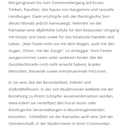
Morgengrauen bis zum Sonnenuntergang auf Essen,
Trinken, Rauchen, das Kauen von Kaugummi und sexuelle
Handlungen. Darin erschöpfe sich der theologische Sinn
dieses Monats jedoch keineswegs: Vielmehr sei der
Ramadan eine alljährliche Schule für den bewussten Umgang
mit Körper und Geist sowie für das bewusste Handeln und
Leben. „Man fastet nicht nur mit dem Magen, auch mit den
Augen, Ohren, mit der Zunge“, so el-Naggar. Vom Fasten
ausgenommen seien unter anderem Kinder (die die
Geschlechtsreife noch nicht erreicht haben), kranke
Menschen, Reisende sowie menstruierende Personen.
Er sei eine Zeit der Besinnlichkeit, Einkehr und
(Selbst)Reflexion, in der sich Muslim:innen weltweit mit der
Beziehung zu ihrem Schöpfer auseinandersetzen würden,
etwa indem sie vertieft(er) den Koran lesen oder
theologische Veranstaltungen in Moscheegemeinden
besuchen . Schließlich sei der Ramadan auch eine Zeit der
Gemeinschaft, in der Muslim:innen in ihren Communitys