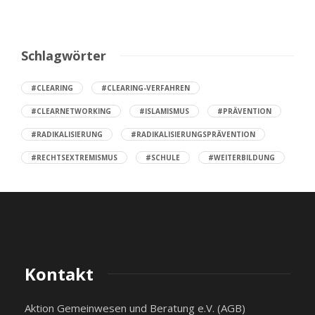
Schlagwörter
#CLEARING
#CLEARING-VERFAHREN
#CLEARNETWORKING
#ISLAMISMUS
#PRÄVENTION
#RADIKALISIERUNG
#RADIKALISIERUNGSPRÄVENTION
#RECHTSEXTREMISMUS
#SCHULE
#WEITERBILDUNG
Kontakt
Aktion Gemeinwesen und Beratung e.V. (AGB)