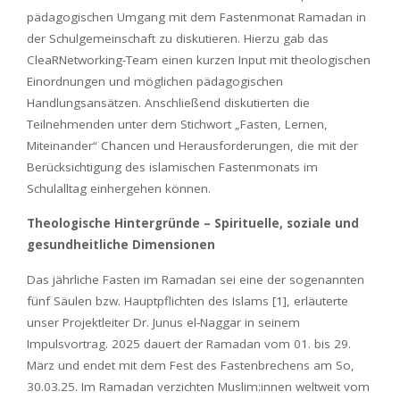
pädagogischen Umgang mit dem Fastenmonat Ramadan in
der Schulgemeinschaft zu diskutieren. Hierzu gab das
CleaRNetworking-Team einen kurzen Input mit theologischen
Einordnungen und möglichen pädagogischen
Handlungsansätzen. Anschließend diskutierten die
Teilnehmenden unter dem Stichwort „Fasten, Lernen,
Miteinander“ Chancen und Herausforderungen, die mit der
Berücksichtigung des islamischen Fastenmonats im
Schulalltag einhergehen können.
Theologische Hintergründe – Spirituelle, soziale und
gesundheitliche Dimensionen
Das jährliche Fasten im Ramadan sei eine der sogenannten
fünf Säulen bzw. Hauptpflichten des Islams [1], erläuterte
unser Projektleiter Dr. Junus el-Naggar in seinem
Impulsvortrag. 2025 dauert der Ramadan vom 01. bis 29.
März und endet mit dem Fest des Fastenbrechens am So,
30.03.25. Im Ramadan verzichten Muslim:innen weltweit vom