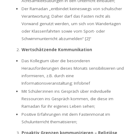
Achtsamkeitsübungen in den Unterricht einbauen;
Der Ramadan „entbindet keineswegs von schulischer
Verantwortung. Daher darf das Fasten nicht als
Vorwand genutzt werden, um sich von Wandertagen
oder Klassenfahrten sowie vom Sport- oder
Schwimmunterricht abzumelden“ [2]“
Wertschätzende Kommunikation
Das Kollegium über die besonderen
Herausforderungen dieses Monats sensibilisieren und
informieren, z.B. durch eine
Informationsveranstaltung; Infobrief
Mit Schüler:innen ins Gespräch über individuelle
Ressourcen ins Gespräch kommen, die diese im
Ramadan für ihr eigenes Leben sehen;
Positive Erfahrungen mit dem Fastenmonat im
Schulunterricht thematisieren;
Proaktiv Grenzen kommunizieren – Religiöse