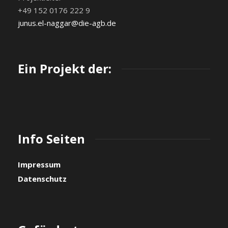
+49 152 0176 222 9
junus.el-naggar@die-agb.de
Ein Projekt der:
Info Seiten
Impressum
Datenschutz