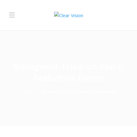
Schlagwort:
Friedrich-Ebert-
Realschule Hamm
Home
Friedrich-Ebert-Realschule Hamm