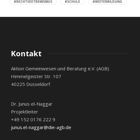
#RECHTSEXTREMISMUS
#SCHULE
#WEITERBILDUNG
Kontakt
Aktion Gemeinwesen und Beratung e.V. (AGB)
Himmelgeister Str. 107
40225 Düsseldorf
Dr. Junus el-Naggar
Projektleiter
+49 152 0176 222 9
junus.el-naggar@die-agb.de