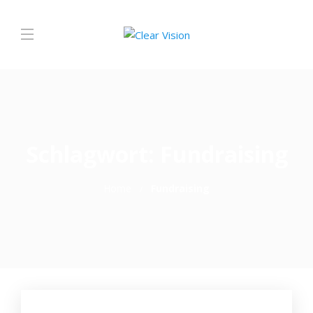
Schlagwort:
Fundraising
Home
Fundraising