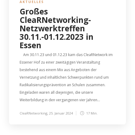
AKTUELLES
Großes
CleaRNetworking-
Netzwerktreffen
30.11.-01.12.2023 in
Essen
Am 30.11.23 und 01.12.23 kam das CleaRNetwork im
Essener Hof zu einer zweitägigen Veranstaltung
bestehend aus einem Mix aus Angeboten der
Vernetzung und inhaltlichen Schwerpunkten rund um
Radikalisierungsprävention an Schulen zusammen.
Eingeladen waren all diejenigen, die unsere
Weiterbildung in den vergangenen vier Jahren...
CleaRNetworking
,
25. Januar 2024
17 Min.