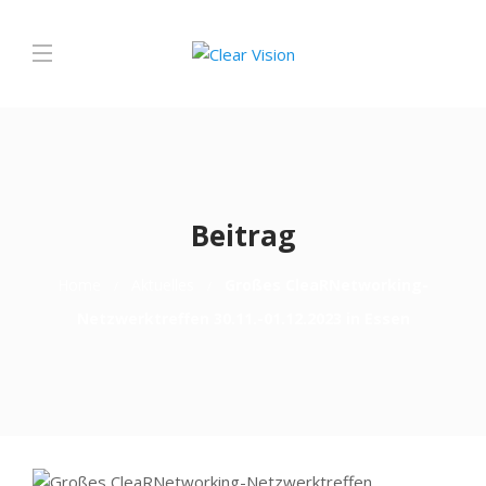
Beitrag
Home
Aktuelles
Großes CleaRNetworking-
Netzwerktreffen 30.11.-01.12.2023 in Essen