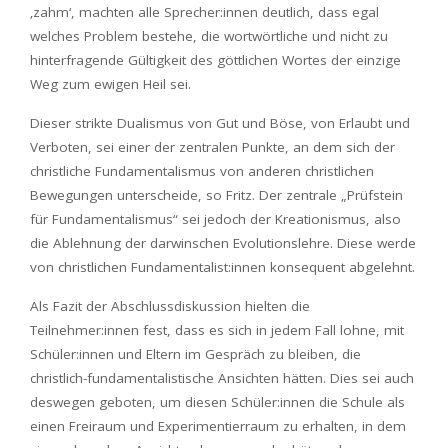
‚zahm‘, machten alle Sprecher:innen deutlich, dass egal
welches Problem bestehe, die wortwörtliche und nicht zu
hinterfragende Gültigkeit des göttlichen Wortes der einzige
Weg zum ewigen Heil sei.
Dieser strikte Dualismus von Gut und Böse, von Erlaubt und
Verboten, sei einer der zentralen Punkte, an dem sich der
christliche Fundamentalismus von anderen christlichen
Bewegungen unterscheide, so Fritz. Der zentrale „Prüfstein
für Fundamentalismus“ sei jedoch der Kreationismus, also
die Ablehnung der darwinschen Evolutionslehre. Diese werde
von christlichen Fundamentalist:innen konsequent abgelehnt.
Als Fazit der Abschlussdiskussion hielten die
Teilnehmer:innen fest, dass es sich in jedem Fall lohne, mit
Schüler:innen und Eltern im Gespräch zu bleiben, die
christlich-fundamentalistische Ansichten hätten. Dies sei auch
deswegen geboten, um diesen Schüler:innen die Schule als
einen Freiraum und Experimentierraum zu erhalten, in dem