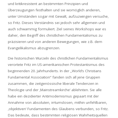
und kritikresistent an bestimmten Prinzipien und
Überzeugungen festhalten und sie womöglich anderen,
unter Umständen sogar mit Gewalt, aufzuzwingen versuche,
so Fritz. Dieses Verständnis sei jedoch sehr allgemein und
auch schwammig formuliert. Ziel seines Workshops war es
daher, den Begriff des christlichen Fundamentalismus zu
präzisieren und von anderen Bewegungen, wie z.B. dem
Evangelikalismus abzugrenzen.
Die historischen Wurzeln des christlichen Fundamentalismus
verortete Fritz im US-amerikanischen Protestantismus des
beginnenden 20. Jahrhunderts. In der „World‘s Christians
Fundamental Association“ fanden sich all jene Gruppen
zusammen, die zeitgenössische liberale Tendenzen in
Theologie und der ‚Mainstreamkirche‘ ablehnten. Sie alle
habe ein dezidierter Antimodernismus gepaart mit der
Annahme von absoluten, irrtumslosen, mithin unfehlbaren,
‚objektiven‘ Fundamenten des Glaubens verbunden, so Fritz.
Das bedeute, dass bestimmten religiösen Wahrheitsquellen