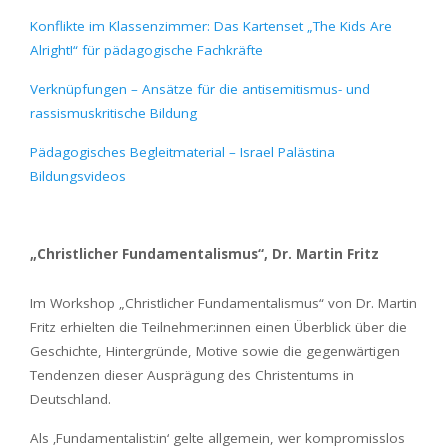
Konflikte im Klassenzimmer: Das Kartenset „The Kids Are
Alright!“ für pädagogische Fachkräfte
Verknüpfungen – Ansätze für die antisemitismus- und
rassismuskritische Bildung
Pädagogisches Begleitmaterial – Israel Palästina
Bildungsvideos
„Christlicher Fundamentalismus“, Dr. Martin Fritz
Im Workshop „Christlicher Fundamentalismus“ von Dr. Martin
Fritz erhielten die Teilnehmer:innen einen Überblick über die
Geschichte, Hintergründe, Motive sowie die gegenwärtigen
Tendenzen dieser Ausprägung des Christentums in
Deutschland.
Als ‚Fundamentalist:in‘ gelte allgemein, wer kompromisslos