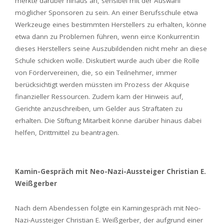
merkte darüber hinaus an, sensibel mit der Auswahl
möglicher Sponsoren zu sein. An einer Berufsschule etwa
Werkzeuge eines bestimmten Herstellers zu erhalten, könne
etwa dann zu Problemen führen, wenn ein:e Konkurrent:in
dieses Herstellers seine Auszubildenden nicht mehr an diese
Schule schicken wolle. Diskutiert wurde auch über die Rolle
von Fördervereinen, die, so ein Teilnehmer, immer
berücksichtigt werden müssten im Prozess der Akquise
finanzieller Ressourcen. Zudem kam der Hinweis auf,
Gerichte anzuschreiben, um Gelder aus Straftaten zu
erhalten. Die Stiftung Mitarbeit könne darüber hinaus dabei
helfen, Drittmittel zu beantragen.
Kamin-Gespräch mit Neo-Nazi-Aussteiger Christian E.
Weißgerber
Nach dem Abendessen folgte ein Kamingespräch mit Neo-
Nazi-Aussteiger Christian E. Weißgerber, der aufgrund einer