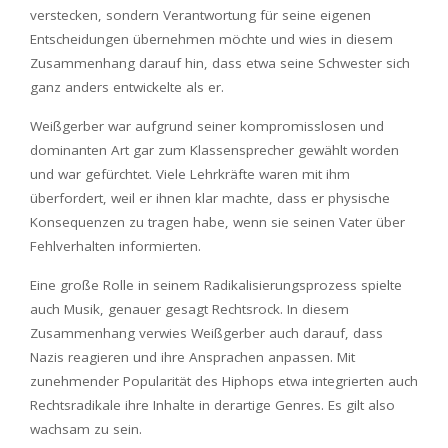
verstecken, sondern Verantwortung für seine eigenen
Entscheidungen übernehmen möchte und wies in diesem
Zusammenhang darauf hin, dass etwa seine Schwester sich
ganz anders entwickelte als er.
Weißgerber war aufgrund seiner kompromisslosen und
dominanten Art gar zum Klassensprecher gewählt worden
und war gefürchtet. Viele Lehrkräfte waren mit ihm
überfordert, weil er ihnen klar machte, dass er physische
Konsequenzen zu tragen habe, wenn sie seinen Vater über
Fehlverhalten informierten.
Eine große Rolle in seinem Radikalisierungsprozess spielte
auch Musik, genauer gesagt Rechtsrock. In diesem
Zusammenhang verwies Weißgerber auch darauf, dass
Nazis reagieren und ihre Ansprachen anpassen. Mit
zunehmender Popularität des Hiphops etwa integrierten auch
Rechtsradikale ihre Inhalte in derartige Genres. Es gilt also
wachsam zu sein.