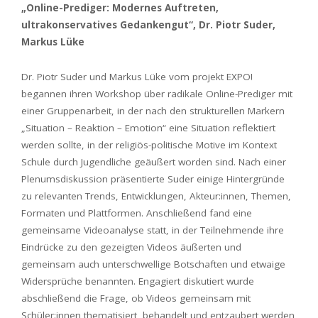
„Online-Prediger: Modernes Auftreten,
ultrakonservatives Gedankengut“, Dr. Piotr Suder,
Markus Lüke
Dr. Piotr Suder und Markus Lüke vom projekt EXPO!
begannen ihren Workshop über radikale Online-Prediger mit
einer Gruppenarbeit, in der nach den strukturellen Markern
„Situation – Reaktion – Emotion“ eine Situation reflektiert
werden sollte, in der religiös-politische Motive im Kontext
Schule durch Jugendliche geäußert worden sind. Nach einer
Plenumsdiskussion präsentierte Suder einige Hintergründe
zu relevanten Trends, Entwicklungen, Akteur:innen, Themen,
Formaten und Plattformen. Anschließend fand eine
gemeinsame Videoanalyse statt, in der Teilnehmende ihre
Eindrücke zu den gezeigten Videos äußerten und
gemeinsam auch unterschwellige Botschaften und etwaige
Widersprüche benannten. Engagiert diskutiert wurde
abschließend die Frage, ob Videos gemeinsam mit
Schüler:innen thematisiert, behandelt und entzaubert werden