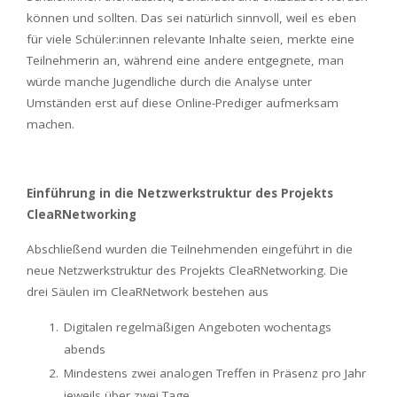
können und sollten. Das sei natürlich sinnvoll, weil es eben
für viele Schüler:innen relevante Inhalte seien, merkte eine
Teilnehmerin an, während eine andere entgegnete, man
würde manche Jugendliche durch die Analyse unter
Umständen erst auf diese Online-Prediger aufmerksam
machen.
Einführung in die Netzwerkstruktur des Projekts
CleaRNetworking
Abschließend wurden die Teilnehmenden eingeführt in die
neue Netzwerkstruktur des Projekts CleaRNetworking. Die
drei Säulen im CleaRNetwork bestehen aus
Digitalen regelmäßigen Angeboten wochentags
abends
Mindestens zwei analogen Treffen in Präsenz pro Jahr
jeweils über zwei Tage