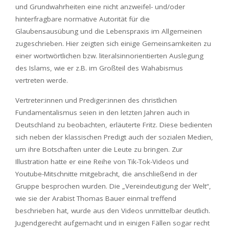
und Grundwahrheiten eine nicht anzweifel- und/oder
hinterfragbare normative Autorität für die
Glaubensausübung und die Lebenspraxis im Allgemeinen
zugeschrieben. Hier zeigten sich einige Gemeinsamkeiten zu
einer wortwörtlichen bzw. literalsinnorientierten Auslegung
des Islams, wie er z.B. im Großteil des Wahabismus
vertreten werde.
Vertreter:innen und Prediger:innen des christlichen
Fundamentalismus seien in den letzten Jahren auch in
Deutschland zu beobachten, erläuterte Fritz. Diese bedienten
sich neben der klassischen Predigt auch der sozialen Medien,
um ihre Botschaften unter die Leute zu bringen. Zur
Illustration hatte er eine Reihe von Tik-Tok-Videos und
Youtube-Mitschnitte mitgebracht, die anschließend in der
Gruppe besprochen wurden. Die „Vereindeutigung der Welt“,
wie sie der Arabist Thomas Bauer einmal treffend
beschrieben hat, wurde aus den Videos unmittelbar deutlich.
Jugendgerecht aufgemacht und in einigen Fällen sogar recht