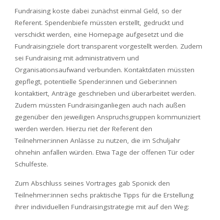
Fundraising koste dabei zunächst einmal Geld, so der
Referent. Spendenbiefe müssten erstellt, gedruckt und
verschickt werden, eine Homepage aufgesetzt und die
Fundraisingziele dort transparent vorgestellt werden. Zudem
sei Fundraising mit administrativem und
Organisationsaufwand verbunden. Kontaktdaten müssten
gepflegt, potentielle Spender:innen und Geber:innen
kontaktiert, Anträge geschrieben und überarbeitet werden.
Zudem müssten Fundraisinganliegen auch nach außen
gegenüber den jeweiligen Anspruchsgruppen kommuniziert
werden werden. Hierzu riet der Referent den
Teilnehmer:innen Anlässe zu nutzen, die im Schuljahr
ohnehin anfallen würden. Etwa Tage der offenen Tür oder
Schulfeste.
Zum Abschluss seines Vortrages gab Sponick den
Teilnehmer:innen sechs praktische Tipps für die Erstellung
ihrer individuellen Fundraisingstrategie mit auf den Weg: