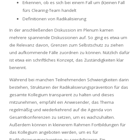
Erkennen, ob es sich bei einem Fall um (k)einen Fall
fürs Clearing-Team handelt
Definitionen von Radikalisierung
In der anschließenden Diskussion im Plenum kamen
mehrere spannende Diskussionen auf. So ging es etwa um
die Relevanz davon, Grenzen zum Selbstschutz zu ziehen
und aufkommende Fälle zuordnen zu können. Nützlich dafür
ist etwa ein schriftliches Konzept, das Zuständigkeiten klar
benennt.
Während bei manchen Teilnehmenden Schwierigkeiten darin
bestehen, Strukturen der Radikalisierungsprävention für das
gesamte Kollegium transparent zu halten und dieses
mitzunehmen, empfahl ein Anwesender, das Thema
regelmäßig und wiederkehrend auf die Agenda von
Gesamtkonferenzen zu setzen, um es wachzuhalten.
Außerdem können in kleinerem Rahmen Fortbildungen für
das Kollegium angeboten werden, um es für
Radikalisierungsprävention zu sensibilisieren. Ein