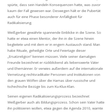
spürte, dass sein Handeln Konsequenzen hatte, was zuvor
kaum der Fall gewesen war. Deswegen hält er die Pubertät
auch für eine Phase besonderer Anfälligkeit für
Radikalisierung.
Weißgerber gewährte spannende Einblicke in die Szene. So
hatte er etwa einen Mentor, der ihn in die Szene hinein
begleitete und mit dem er in engem Austausch stand. Man
habe Rituale, geheiligte Orte und Feiertage dieser
„Ersatzreligion“ kennen müssen. Viele seiner damaligen
Freunde bezeichnet er rückblickend als liebenswerte Väter
und Ehemänner. Er verwies außerdem auf die internationale
Vernetzung rechtsradikaler Personen und Institutionen von
den grauen Wölfen über die Hamas über russische und
tschechische Bezüge bis zum Ku-Klux-Klan.
Seinen eigenen Radikalisierungsprozess bezeichnet
Weißgerber auch als Bildungsprozess. Schon sein Vater hatte
ihn politisieren wollen, etwa gegen die Agenda 2010, warnte