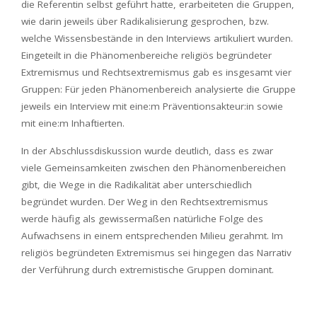
die Referentin selbst geführt hatte, erarbeiteten die Gruppen,
wie darin jeweils über Radikalisierung gesprochen, bzw.
welche Wissensbestände in den Interviews artikuliert wurden.
Eingeteilt in die Phänomenbereiche religiös begründeter
Extremismus und Rechtsextremismus gab es insgesamt vier
Gruppen: Für jeden Phänomenbereich analysierte die Gruppe
jeweils ein Interview mit eine:m Präventionsakteur:in sowie
mit eine:m Inhaftierten.
In der Abschlussdiskussion wurde deutlich, dass es zwar
viele Gemeinsamkeiten zwischen den Phänomenbereichen
gibt, die Wege in die Radikalität aber unterschiedlich
begründet wurden. Der Weg in den Rechtsextremismus
werde häufig als gewissermaßen natürliche Folge des
Aufwachsens in einem entsprechenden Milieu gerahmt. Im
religiös begründeten Extremismus sei hingegen das Narrativ
der Verführung durch extremistische Gruppen dominant.