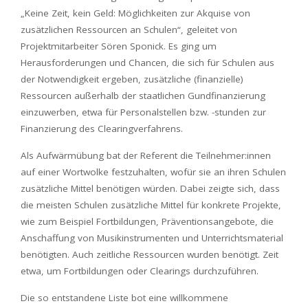
„Keine Zeit, kein Geld: Möglichkeiten zur Akquise von
zusätzlichen Ressourcen an Schulen“, geleitet von
Projektmitarbeiter Sören Sponick. Es ging um
Herausforderungen und Chancen, die sich für Schulen aus
der Notwendigkeit ergeben, zusätzliche (finanzielle)
Ressourcen außerhalb der staatlichen Gundfinanzierung
einzuwerben, etwa für Personalstellen bzw. -stunden zur
Finanzierung des Clearingverfahrens.
Als Aufwärmübung bat der Referent die Teilnehmer:innen
auf einer Wortwolke festzuhalten, wofür sie an ihren Schulen
zusätzliche Mittel benötigen würden. Dabei zeigte sich, dass
die meisten Schulen zusätzliche Mittel für konkrete Projekte,
wie zum Beispiel Fortbildungen, Präventionsangebote, die
Anschaffung von Musikinstrumenten und Unterrichtsmaterial
benötigten. Auch zeitliche Ressourcen wurden benötigt. Zeit
etwa, um Fortbildungen oder Clearings durchzuführen.
Die so entstandene Liste bot eine willkommene