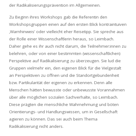
der Radikalisierungsprävention im Allgemeinen.
Zu Beginn ihres Workshops gab die Referentin den
Workshopsgruppen einen auf den ersten Blick kontraintuiven
‚Warnhinweis‘ oder vielleicht eher Reisetipp. Sie spreche aus
der Rolle einer Wissenschaftlerin heraus, so Leimbach.
Daher gehe es ihr auch nicht darum, die Teilnehmer:innen zu
belehren, oder von einer bestimmten (wissenschaftlichen)
Perspektive auf Radikalisierung zu überzeugen. Sie lud die
Gruppen vielmehr ein, den eigenen Blick für die Vielgestalt
an Perspektiven zu öffnen und die Standortgebundenheit
bzw. Partikularität der eigenen zu erkennen. Denn alle
Menschen hätten bewusste oder unbewusste Vorannahmen
über alle möglichen sozialen Sachverhalte, so Leimbach.
Diese prägten die menschliche Wahrnehmung und böten
Orientierungs- und Handlungswissen, um in Gesellschaft
agieren zu können. Das sei auch beim Thema
Radikalisierung nicht anders.