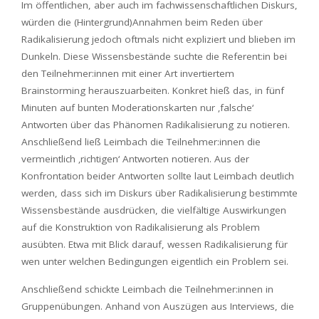
Im öffentlichen, aber auch im fachwissenschaftlichen Diskurs,
würden die (Hintergrund)Annahmen beim Reden über
Radikalisierung jedoch oftmals nicht expliziert und blieben im
Dunkeln. Diese Wissensbestände suchte die Referent:in bei
den Teilnehmer:innen mit einer Art invertiertem
Brainstorming herauszuarbeiten. Konkret hieß das, in fünf
Minuten auf bunten Moderationskarten nur ‚falsche‘
Antworten über das Phänomen Radikalisierung zu notieren.
Anschließend ließ Leimbach die Teilnehmer:innen die
vermeintlich ‚richtigen‘ Antworten notieren. Aus der
Konfrontation beider Antworten sollte laut Leimbach deutlich
werden, dass sich im Diskurs über Radikalisierung bestimmte
Wissensbestände ausdrücken, die vielfältige Auswirkungen
auf die Konstruktion von Radikalisierung als Problem
ausübten. Etwa mit Blick darauf, wessen Radikalisierung für
wen unter welchen Bedingungen eigentlich ein Problem sei.
Anschließend schickte Leimbach die Teilnehmer:innen in
Gruppenübungen. Anhand von Auszügen aus Interviews, die