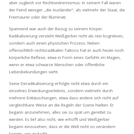
aber zugleich vor Rechtsextremismus. In seinem Fall waren
der Feind weniger „die Ausländer“, als vielmehr der Staat, die
Freimaurer oder der Illuminati.
Spannend war auch der Bezug zu seinem Körper.
Radikalisierung versteht Weißgerber nicht als rein kognitiven,
sondern auch einen physischen Prozess. Neben
offensichtlich rechtsradikalen Tattoos hat er auch heute noch
körperliche Reflexe, etwa in Form eines Gefühls im Magen,
wenn er etwa schwarze Menschen oder öffentliche
Liebesbekundungen sieht.
Seine Deradikalisierung erfolgte nicht etwa durch ein
einzelnes Erweckungserlebnis, sondern vielmehr durch
mehrere Enttäuschungen, etwa dass andere sich nicht auf
vergleichbare Weise an die Regeln der Szene hielten. Er
begann anzunehmen, alles sei zu spät um gerettet zu
werden. Es lief also nicht, wie erhofft und Weißgerber
begann einzusehen, dass er die Welt nicht so verändern
konnte, wie gedacht.