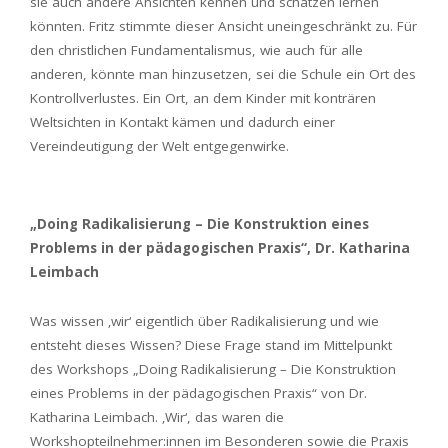
sie auch andere Ansichten kennen und schätzen lernen
könnten. Fritz stimmte dieser Ansicht uneingeschränkt zu. Für
den christlichen Fundamentalismus, wie auch für alle
anderen, könnte man hinzusetzen, sei die Schule ein Ort des
Kontrollverlustes. Ein Ort, an dem Kinder mit konträren
Weltsichten in Kontakt kämen und dadurch einer
Vereindeutigung der Welt entgegenwirke.
„Doing Radikalisierung – Die Konstruktion eines
Problems in der pädagogischen Praxis“, Dr. Katharina
Leimbach
Was wissen ‚wir‘ eigentlich über Radikalisierung und wie
entsteht dieses Wissen? Diese Frage stand im Mittelpunkt
des Workshops „Doing Radikalisierung – Die Konstruktion
eines Problems in der pädagogischen Praxis“ von Dr.
Katharina Leimbach. ‚Wir‘, das waren die
Workshopteilnehmer:innen im Besonderen sowie die Praxis