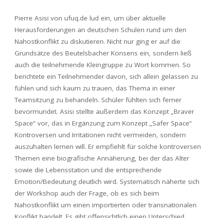
Pierre Asisi von ufuq.de lud ein, um über aktuelle
Herausforderungen an deutschen Schulen rund um den
Nahostkonflikt zu diskutieren. Nicht nur ging er auf die
Grundsätze des Beutelsbacher Konsens ein, sondern ließ
auch die teilnehmende Kleingruppe zu Wort kommen. So
berichtete ein Teilnehmender davon, sich allein gelassen zu
fühlen und sich kaum zu trauen, das Thema in einer
Teamsitzung zu behandeln. Schüler fühlten sich ferner
bevormundet. Asisi stellte außerdem das Konzept „Braver
Space“ vor, das in Ergänzung zum Konzept „Safer Space“
Kontroversen und Irritationen nicht vermeiden, sondern
auszuhalten lernen will. Er empfiehlt für solche kontroversen
Themen eine biografische Annäherung, bei der das Alter
sowie die Lebensstation und die entsprechende
Emotion/Bedeutung deutlich wird. Systematisch näherte sich
der Workshop auch der Frage, ob es sich beim
Nahostkonflikt um einen importierten oder transnationalen
Konflikt handelt. Es gibt offensichtlich einen Unterschied