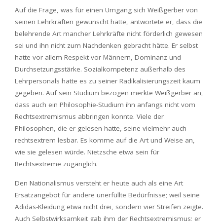
Auf die Frage, was für einen Umgang sich Weißgerber von
seinen Lehrkräften gewünscht hätte, antwortete er, dass die
belehrende Art mancher Lehrkräfte nicht förderlich gewesen
sei und ihn nicht zum Nachdenken gebracht hätte. Er selbst
hatte vor allem Respekt vor Männern, Dominanz und
Durchsetzungsstärke. Sozialkompetenz außerhalb des
Lehrpersonals hatte es zu seiner Radikalisierungszeit kaum
gegeben. Auf sein Studium bezogen merkte Weißgerber an,
dass auch ein Philosophie-Studium ihn anfangs nicht vom
Rechtsextremismus abbringen konnte. Viele der
Philosophen, die er gelesen hatte, seine vielmehr auch
rechtsextrem lesbar. Es komme auf die Art und Weise an,
wie sie gelesen würde. Nietzsche etwa sein für
Rechtsextreme zugänglich.
Den Nationalismus versteht er heute auch als eine Art
Ersatzangebot für andere unerfüllte Bedürfnisse; weil seine
Adidas-Kleidung etwa nicht drei, sondern vier Streifen zeigte.
Auch Selbstwirksamkeit gab ihm der Rechtsextremismus; er