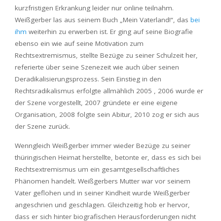
kurzfristigen Erkrankung leider nur online teilnahm.
Weißgerber las aus seinem Buch „Mein Vaterland!“, das
bei
ihm
weiterhin zu erwerben ist. Er ging auf seine Biografie
ebenso ein wie auf seine Motivation zum
Rechtsextremismus, stellte Bezüge zu seiner Schulzeit her,
referierte über seine Szenezeit wie auch über seinen
Deradikalisierungsprozess. Sein Einstieg in den
Rechtsradikalismus erfolgte allmählich 2005 , 2006 wurde er
der Szene vorgestellt, 2007 gründete er eine eigene
Organisation, 2008 folgte sein Abitur, 2010 zog er sich aus
der Szene zurück.
Wenngleich Weißgerber immer wieder Bezüge zu seiner
thüringischen Heimat herstellte, betonte er, dass es sich bei
Rechtsextremismus um ein gesamtgesellschaftliches
Phänomen handelt. Weißgerbers Mutter war vor seinem
Vater geflohen und in seiner Kindheit wurde Weißgerber
angeschrien und geschlagen. Gleichzeitig hob er hervor,
dass er sich hinter biografischen Herausforderungen nicht