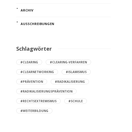
ARCHIV
AUSSCHREIBUNGEN
Schlagwörter
#CLEARING
#CLEARING-VERFAHREN
#CLEARNETWORKING
#ISLAMISMUS
#PRÄVENTION
#RADIKALISIERUNG
#RADIKALISIERUNGSPRÄVENTION
#RECHTSEXTREMISMUS
#SCHULE
#WEITERBILDUNG