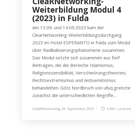
CleaRNetworking-
Weiterbildung Modul 4
(2023) in Fulda
Am 13.09. und 14.09.2023 kam der
ClearNetworking-Weiterbildungsdurchgang
2023 im Hotel ESPERANTO in Fulda zum Modul
über Radikalisierungsphänomene zusammen.
Das Modul setzte sich zusammen aus fünf
Beiträgen, die die Bereiche Islamismus,
Religionssensibilität, Verschwörungstheorien,
Rechtsextremismus und Antisemitismus
behandelten. Götz Nordbruch von ufuq grenzte
zunächst die unterschiedlichen Begriffe...
CleaRNetworking
,
29. September 2023
6 Min.
Lesezeit