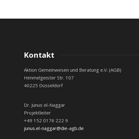
Kontakt
Aktion Gemeinwesen und Beratung e.V. (AGB)
Himmelgeister Str. 107
40225 Düsseldorf
Dr. Junus el-Naggar
Projektleiter
+49 152 0176 222 9
junus.el-naggar@die-agb.de