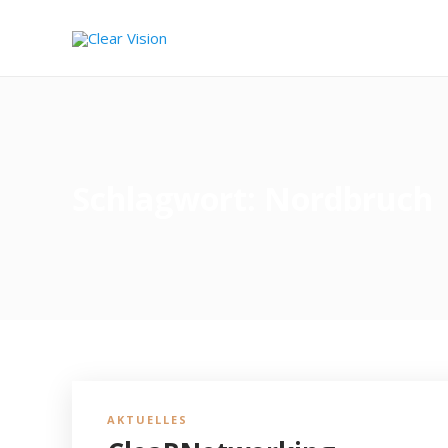
Schlagwort:
Nordbruch
AKTUELLES