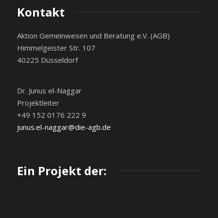
Kontakt
Aktion Gemeinwesen und Beratung e.V. (AGB)
Himmelgeister Str. 107
40225 Düsseldorf
Dr. Junus el-Naggar
Projektleiter
+49 152 0176 222 9
junus.el-naggar@die-agb.de
Ein Projekt der: