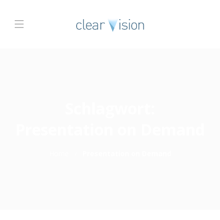
Schlagwort:
Presentation on Demand
Home
Presentation on Demand