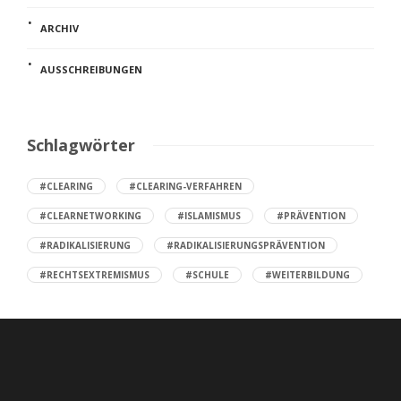
ARCHIV
AUSSCHREIBUNGEN
Schlagwörter
#CLEARING
#CLEARING-VERFAHREN
#CLEARNETWORKING
#ISLAMISMUS
#PRÄVENTION
#RADIKALISIERUNG
#RADIKALISIERUNGSPRÄVENTION
#RECHTSEXTREMISMUS
#SCHULE
#WEITERBILDUNG