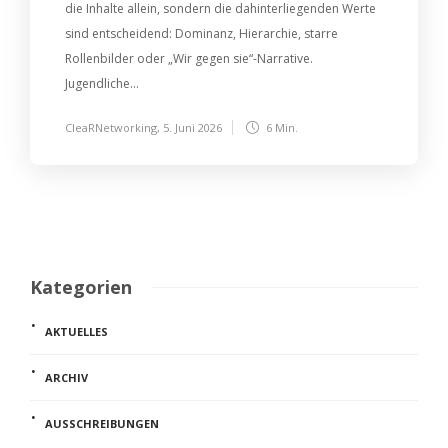
die Inhalte allein, sondern die dahinterliegenden Werte
sind entscheidend: Dominanz, Hierarchie, starre
Rollenbilder oder „Wir gegen sie“-Narrative.
Jugendliche...
CleaRNetworking
,
5. Juni 2026
6 Min.
Kategorien
AKTUELLES
ARCHIV
AUSSCHREIBUNGEN