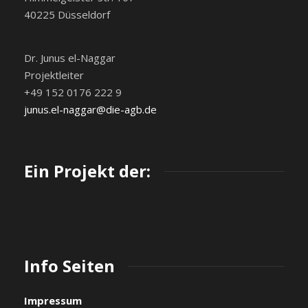
40225 Düsseldorf
Dr. Junus el-Naggar
Projektleiter
+49 152 0176 222 9
junus.el-naggar@die-agb.de
Ein Projekt der:
Info Seiten
Impressum