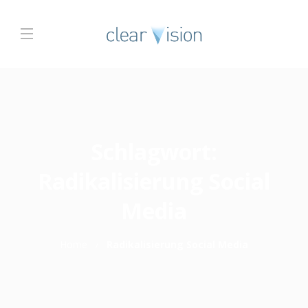
Schlagwort:
Radikalisierung Social
Media
Home
Radikalisierung Social Media