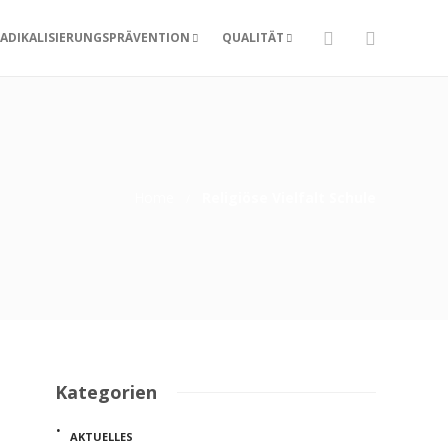
ADIKALISIERUNGSPRÄVENTION
QUALITÄT
Home
Religiöse Vielfalt Schule
Kategorien
AKTUELLES