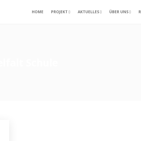
HOME
PROJEKT
AKTUELLES
ÜBER UNS
R
elfalt Schule