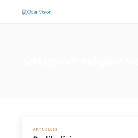
Schlagwort:
Religiöse Vi
AKTUELLES