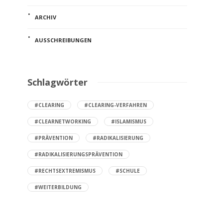
ARCHIV
AUSSCHREIBUNGEN
Schlagwörter
#CLEARING
#CLEARING-VERFAHREN
#CLEARNETWORKING
#ISLAMISMUS
#PRÄVENTION
#RADIKALISIERUNG
#RADIKALISIERUNGSPRÄVENTION
#RECHTSEXTREMISMUS
#SCHULE
#WEITERBILDUNG