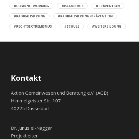
#CLEARNETWORKING
#ISLAMISMUS
#PRÄVENTION
#RADIKALISIERUNG
#RADIKALISIERUNGSPRÄVENTION
#RECHTSEXTREMISMUS
#SCHULE
#WEITERBILDUNG
Kontakt
Aktion Gemeinwesen und Beratung e.V. (AGB)
Himmelgeister Str. 107
40225 Düsseldorf
Dr. Junus el-Naggar
Projektleiter