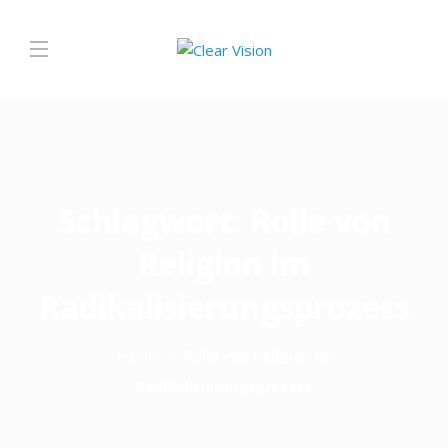
Schlagwort:
Rolle von
Religion im
Radikalisierungsprozess
Home
Rolle von Religion im
Radikalisierungsprozess