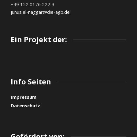
+49 152 0176 222 9
junus.el-naggar@die-agb.de
Ein Projekt der:
Info Seiten
Impressum
Datenschutz
Gefördert von: