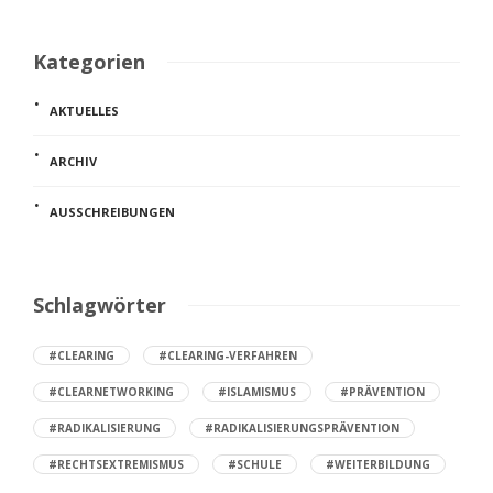
Kategorien
AKTUELLES
ARCHIV
AUSSCHREIBUNGEN
Schlagwörter
#CLEARING
#CLEARING-VERFAHREN
#CLEARNETWORKING
#ISLAMISMUS
#PRÄVENTION
#RADIKALISIERUNG
#RADIKALISIERUNGSPRÄVENTION
#RECHTSEXTREMISMUS
#SCHULE
#WEITERBILDUNG