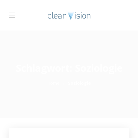
Schlagwort:
Soziologie
Home
Soziologie