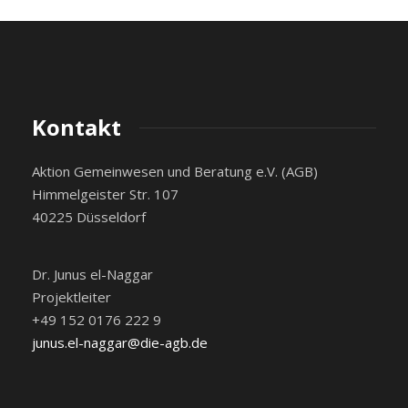
Kontakt
Aktion Gemeinwesen und Beratung e.V. (AGB)
Himmelgeister Str. 107
40225 Düsseldorf
Dr. Junus el-Naggar
Projektleiter
+49 152 0176 222 9
junus.el-naggar@die-agb.de