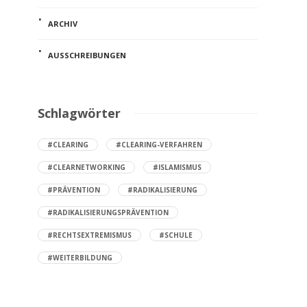
ARCHIV
AUSSCHREIBUNGEN
Schlagwörter
#CLEARING
#CLEARING-VERFAHREN
#CLEARNETWORKING
#ISLAMISMUS
#PRÄVENTION
#RADIKALISIERUNG
#RADIKALISIERUNGSPRÄVENTION
#RECHTSEXTREMISMUS
#SCHULE
#WEITERBILDUNG