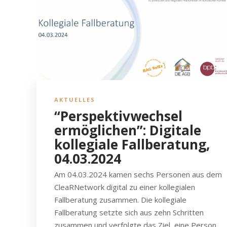
AKTUELLES
“Perspektivwechsel
ermöglichen”: Digitale
kollegiale Fallberatung,
04.03.2024
Am 04.03.2024 kamen sechs Personen aus dem
CleaRNetwork digital zu einer kollegialen
Fallberatung zusammen. Die kollegiale
Fallberatung setzte sich aus zehn Schritten
zusammen und verfolgte das Ziel, eine Person