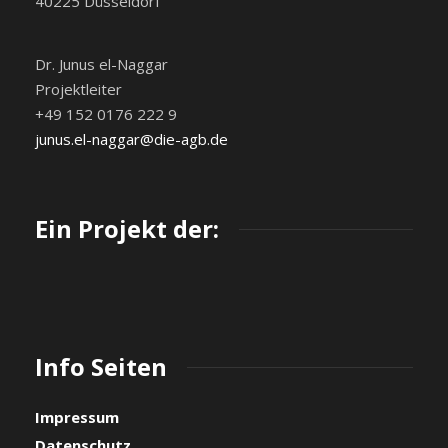
40225 Düsseldorf
Dr. Junus el-Naggar
Projektleiter
+49 152 0176 222 9
junus.el-naggar@die-agb.de
Ein Projekt der:
Info Seiten
Impressum
Datenschutz