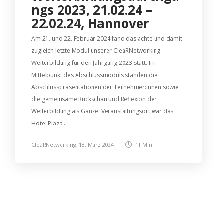
ngs 2023, 21.02.24 –
22.02.24, Hannover
Am 21. und 22. Februar 2024 fand das achte und damit
zugleich letzte Modul unserer CleaRNetworking-
Weiterbildung für den Jahrgang 2023 statt. Im
Mittelpunkt des Abschlussmoduls standen die
Abschlusspräsentationen der Teilnehmer:innen sowie
die gemeinsame Rückschau und Reflexion der
Weiterbildung als Ganze. Veranstaltungsort war das
Hotel Plaza...
CleaRNetworking
,
18. März 2024
11 Min.