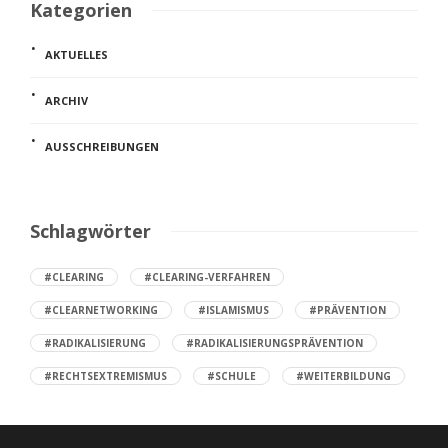
Kategorien
AKTUELLES
ARCHIV
AUSSCHREIBUNGEN
Schlagwörter
#CLEARING
#CLEARING-VERFAHREN
#CLEARNETWORKING
#ISLAMISMUS
#PRÄVENTION
#RADIKALISIERUNG
#RADIKALISIERUNGSPRÄVENTION
#RECHTSEXTREMISMUS
#SCHULE
#WEITERBILDUNG