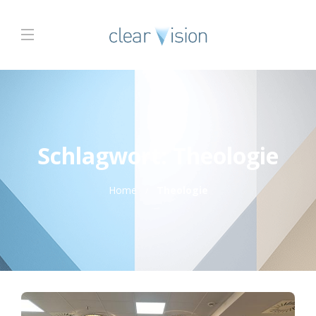
Schlagwort:
Theologie
Home
Theologie