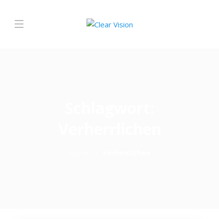
Schlagwort:
Verherrlichen
Home
Verherrlichen