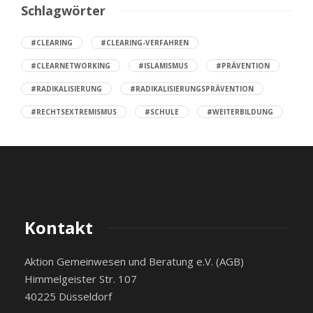
Schlagwörter
#CLEARING
#CLEARING-VERFAHREN
#CLEARNETWORKING
#ISLAMISMUS
#PRÄVENTION
#RADIKALISIERUNG
#RADIKALISIERUNGSPRÄVENTION
#RECHTSEXTREMISMUS
#SCHULE
#WEITERBILDUNG
Kontakt
Aktion Gemeinwesen und Beratung e.V. (AGB)
Himmelgeister Str. 107
40225 Düsseldorf