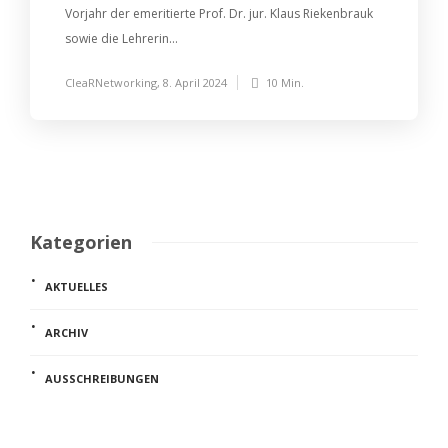
Vorjahr der emeritierte Prof. Dr. jur. Klaus Riekenbrauk
sowie die Lehrerin...
CleaRNetworking
,
8. April 2024
10 Min.
Kategorien
AKTUELLES
ARCHIV
AUSSCHREIBUNGEN