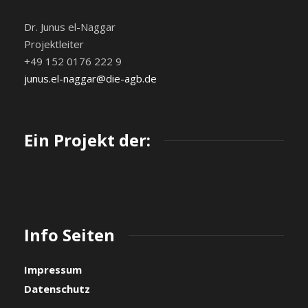
Dr. Junus el-Naggar
Projektleiter
+49 152 0176 222 9
junus.el-naggar@die-agb.de
Ein Projekt der:
Info Seiten
Impressum
Datenschutz