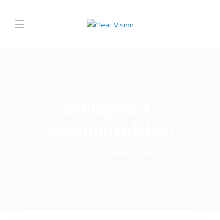
Schlagwort:
Zusammenleben
Home
Zusammenleben