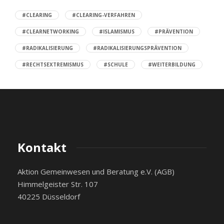
#CLEARING
#CLEARING-VERFAHREN
#CLEARNETWORKING
#ISLAMISMUS
#PRÄVENTION
#RADIKALISIERUNG
#RADIKALISIERUNGSPRÄVENTION
#RECHTSEXTREMISMUS
#SCHULE
#WEITERBILDUNG
Kontakt
Aktion Gemeinwesen und Beratung e.V. (AGB)
Himmelgeister Str. 107
40225 Düsseldorf