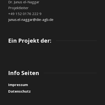
Dr. Junus el-Naggar
Projektleiter
+49 152 0176 222 9
junus.el-naggar@die-agb.de
Ein Projekt der:
Info Seiten
Impressum
Datenschutz