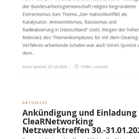
der Bundesarbeitsgemeinschaft religiös begründeter
Extremismus zum Thema „Der Nahostkonflikt als
Katalysator. Antisemitismus, Rassismus und
Radikalisierung in Deutschland“ statt. Wegen der hohe
Relevanz des Themenkomplexes für mit dem Clearing
Verfahren arbeitende Schulen war auch Sören Sponick 
dem...
Sören Sponick
,
25. Juli 2024
14 Min.
Lesezeit
AKTUELLES
Ankündigung und Einladung
CleaRNetworking
Netzwerktreffen 30.-31.01.20