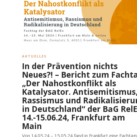
AKTUELLES
In der Prävention nichts
Neues?! – Bericht zum Facht
„Der Nahostkonflikt als
Katalysator. Antisemitismus
Rassismus und Radikalisieru
in Deutschland“ der BaG RelE
14.-15.06.24, Frankfurt am
Main
Von 14.05.24 – 15.05.24 fand in Frankfurt eine Fachta