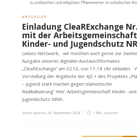
AKTUELLES
Einladung CleaRExchange Nr
mit der Arbeitsgemeinschaft
Kinder- und Jugendschutz N
Liebes Netzwerk, wir möchten euch gerne zur zweit
Ausgabe unseres digitalen Austauschformates
„CleaRExchange” am 02.10, von 17-18 Uhr einladen: 
Vorstellung der Angebote der AJS + des Projektes „Pl
– Jugend stark machen gegen islamistische
Radikalisierung“ Wer: Arbeitsgemeinschaft Kinder- und
Jugendschutz NRW...
Sören Sponick
,
24. September 2024
1 Min.
Lesezeit