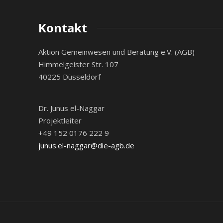
Kontakt
Aktion Gemeinwesen und Beratung e.V. (AGB)
Himmelgeister Str. 107
40225 Düsseldorf
Dr. Junus el-Naggar
Projektleiter
+49 152 0176 222 9
junus.el-naggar@die-agb.de