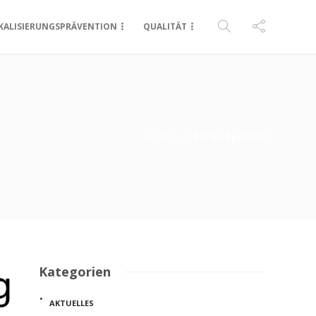
KALISIERUNGSPRÄVENTION
QUALITÄT
Home
Sören Sponick
Kategorien
AKTUELLES