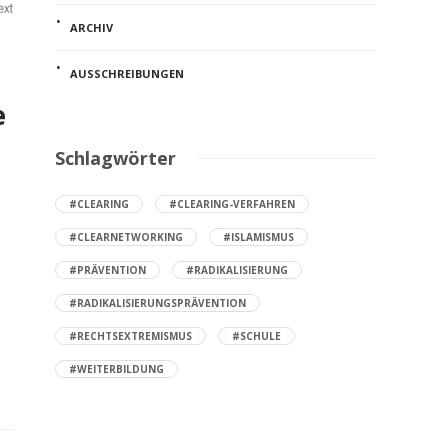
ARCHIV
AUSSCHREIBUNGEN
e
Schlagwörter
#CLEARING
#CLEARING-VERFAHREN
#CLEARNETWORKING
#ISLAMISMUS
#PRÄVENTION
#RADIKALISIERUNG
#RADIKALISIERUNGSPRÄVENTION
#RECHTSEXTREMISMUS
#SCHULE
#WEITERBILDUNG