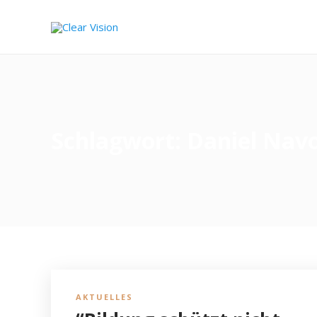
Schlagwort:
Daniel Nav
AKTUELLES