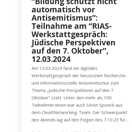
“Bildung schützt nicht
automatisch vor
Antisemitismus”:
Teilnahme am “RIAS-
Werkstattgespräch:
Jüdische Perspektiven
auf den 7. Oktober”,
12.03.2024
Am 12.03.2024 fand ein digitales
Werkstattgespräch der hessischen Recherche-
und Informationsstelle Antisemitismus zum
Thema „Jüdische Perspektiven auf den 7.
Oktober“ statt. Unter den mehr als 100
Teilnehmer:innen war auch Sören Sponick aus
dem CleaRNetworking-Team. Der Schwerpunkt
des Abends lag auf den Folgen des 7.10.23 für...