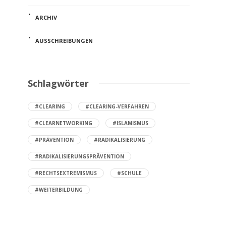
ARCHIV
AUSSCHREIBUNGEN
Schlagwörter
#CLEARING
#CLEARING-VERFAHREN
#CLEARNETWORKING
#ISLAMISMUS
#PRÄVENTION
#RADIKALISIERUNG
#RADIKALISIERUNGSPRÄVENTION
#RECHTSEXTREMISMUS
#SCHULE
#WEITERBILDUNG