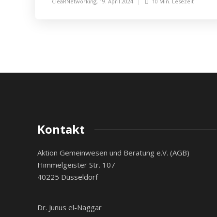
CleaRNetworking
,
19. April 2024
10 Min.
Lesezeit
Kontakt
Aktion Gemeinwesen und Beratung e.V. (AGB)
Himmelgeister Str. 107
40225 Düsseldorf
Dr. Junus el-Naggar