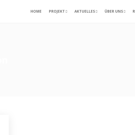
HOME
PROJEKT
AKTUELLES
ÜBER UNS
R
on