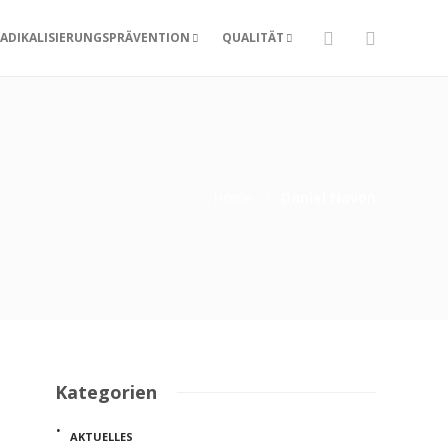
ADIKALISIERUNGSPRÄVENTION
QUALITÄT
Home
Daniel Navon
Kategorien
AKTUELLES