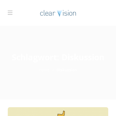
Schlagwort:
Diskussion
Home
Diskussion