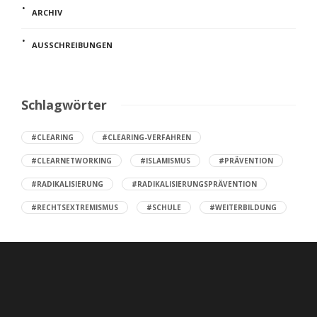
ARCHIV
AUSSCHREIBUNGEN
Schlagwörter
#CLEARING
#CLEARING-VERFAHREN
#CLEARNETWORKING
#ISLAMISMUS
#PRÄVENTION
#RADIKALISIERUNG
#RADIKALISIERUNGSPRÄVENTION
#RECHTSEXTREMISMUS
#SCHULE
#WEITERBILDUNG