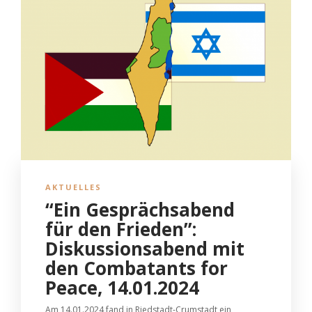
AKTUELLES
“Ein Gesprächsabend
für den Frieden”:
Diskussionsabend mit
den Combatants for
Peace, 14.01.2024
Am 14.01.2024 fand in Riedstadt-Crumstadt ein