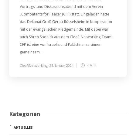
Vortrags- und Diskussionsabend mit dem Verein
„Combatants for Peace“ (CFP) statt. Eingeladen hatte
das Dekanat Groß-Gerau-Rüsselsheim in Kooperation
mit der evangelischen Riedgemeinde. Mit dabei war
auch Sören Sponick aus dem CleaR-Networking-Team.
CFP ist eine von Israelis und Palästinenser:innen
gemeinsam...
CleaRNetworking
,
25. Januar 2024
4 Min.
Kategorien
AKTUELLES