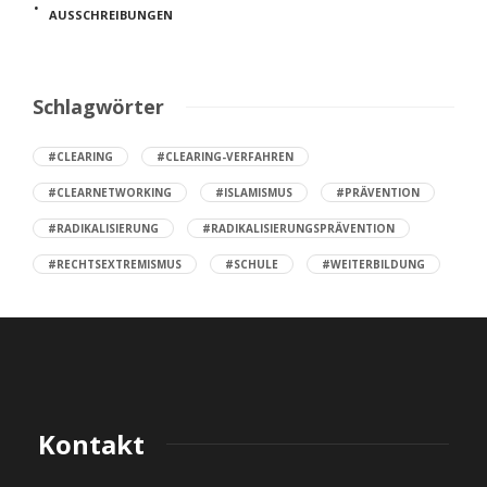
AUSSCHREIBUNGEN
Schlagwörter
#CLEARING
#CLEARING-VERFAHREN
#CLEARNETWORKING
#ISLAMISMUS
#PRÄVENTION
#RADIKALISIERUNG
#RADIKALISIERUNGSPRÄVENTION
#RECHTSEXTREMISMUS
#SCHULE
#WEITERBILDUNG
Kontakt