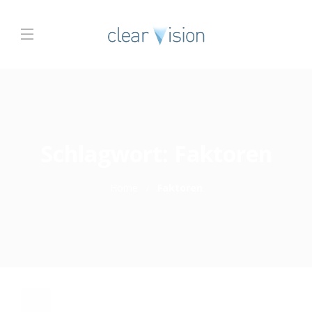
Schlagwort:
Faktoren
Home
Faktoren