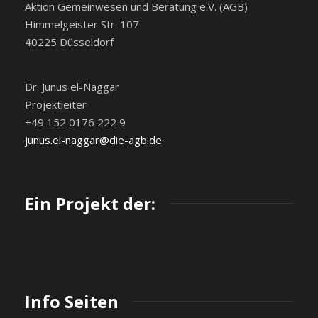
Aktion Gemeinwesen und Beratung e.V. (AGB)
Himmelgeister Str. 107
40225 Düsseldorf
Dr. Junus el-Naggar
Projektleiter
+49 152 0176 222 9
junus.el-naggar@die-agb.de
Ein Projekt der:
Info Seiten