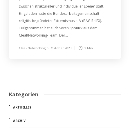
zwischen struktureller und individueller Ebene“ statt.
Eingeladen hatte die Bundesarbeitsgemeinschaft
religiös begründeter Extremismus e. V (BAG RelEX).
Teilgenommen hat auch Sören Sponick aus dem
CleaRNetworking-Team. Der...
CleaRNetworking
,
5. Oktober 2023
2 Min.
Kategorien
AKTUELLES
ARCHIV