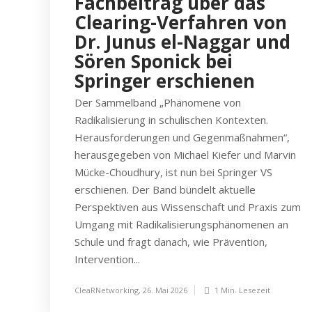
Fachbeitrag über das
Clearing-Verfahren von
Dr. Junus el-Naggar und
Sören Sponick bei
Springer erschienen
Der Sammelband „Phänomene von
Radikalisierung in schulischen Kontexten.
Herausforderungen und Gegenmaßnahmen“,
herausgegeben von Michael Kiefer und Marvin
Mücke-Choudhury, ist nun bei Springer VS
erschienen. Der Band bündelt aktuelle
Perspektiven aus Wissenschaft und Praxis zum
Umgang mit Radikalisierungsphänomenen an
Schule und fragt danach, wie Prävention,
Intervention...
CleaRNetworking
,
26. Mai 2026
1 Min.
Lesezeit