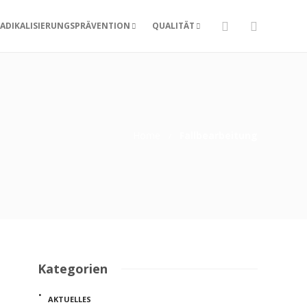
ADIKALISIERUNGSPRÄVENTION
QUALITÄT
Home
Fallbearbeitung
Kategorien
AKTUELLES