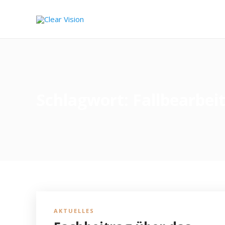
Schlagwort:
Fallbearbei
AKTUELLES