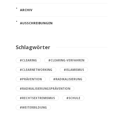
ARCHIV
AUSSCHREIBUNGEN
Schlagwörter
#CLEARING
#CLEARING-VERFAHREN
#CLEARNETWORKING
#ISLAMISMUS
#PRÄVENTION
#RADIKALISIERUNG
#RADIKALISIERUNGSPRÄVENTION
#RECHTSEXTREMISMUS
#SCHULE
#WEITERBILDUNG