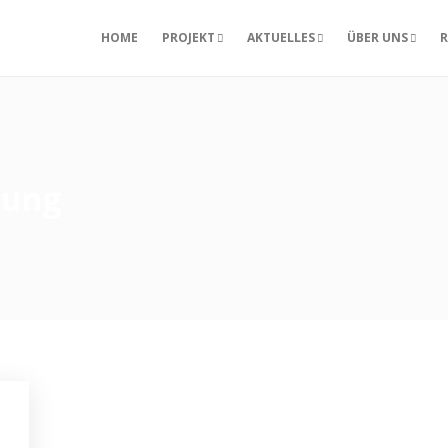
HOME
PROJEKT
AKTUELLES
ÜBER UNS
R
tung