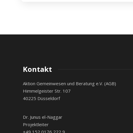
Kontakt
Aktion Gemeinwesen und Beratung e.V. (AGB)
Himmelgeister Str. 107
40225 Düsseldorf
Dr. Junus el-Naggar
Projektleiter
+49 152 0176 222 9